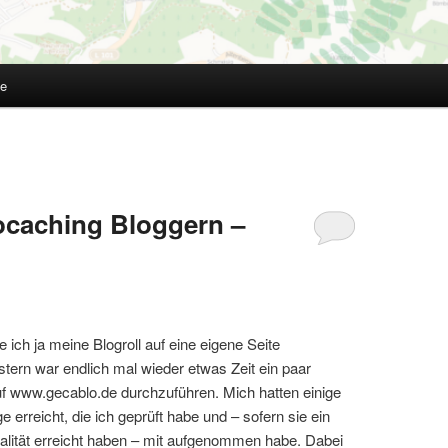
te
ocaching Bloggern –
e ich ja meine Blogroll auf eine eigene Seite
tern war endlich mal wieder etwas Zeit ein paar
uf www.gecablo.de durchzuführen. Mich hatten einige
 erreicht, die ich geprüft habe und – sofern sie ein
ität erreicht haben – mit aufgenommen habe. Dabei