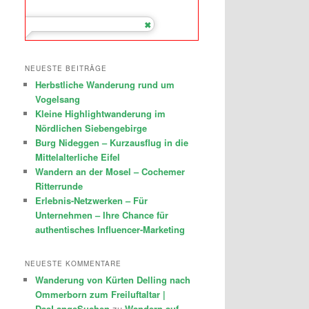
NEUESTE BEITRÄGE
Herbstliche Wanderung rund um
Vogelsang
Kleine Highlightwanderung im
Nördlichen Siebengebirge
Burg Nideggen – Kurzausflug in die
Mittelalterliche Eifel
Wandern an der Mosel – Cochemer
Ritterrunde
Erlebnis-Netzwerken – Für
Unternehmen – Ihre Chance für
authentisches Influencer-Marketing
NEUESTE KOMMENTARE
Wanderung von Kürten Delling nach
Ommerborn zum Freiluftaltar |
DasLangeSuchen
zu
Wandern auf