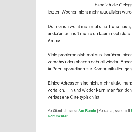
habe ich die Gelege
letzten Wochen nicht mehr aktualisiert wurd
Dem einen weint man mal eine Träne nach, we
anderen erinnert man sich kaum noch daran, w
Archiv.
Viele probieren sich mal aus, berühren ein
verschwinden ebenso schnell wieder. Ander
äußerst sporadisch zur Kommunikation genu
Einige Adressen sind nicht mehr aktiv, ma
verfallen. Hin und wieder kann man fast den S
verlassene Orte typisch ist.
Veröffentlicht unter
Am Rande
|
Verschlagwortet mit
Kommentar