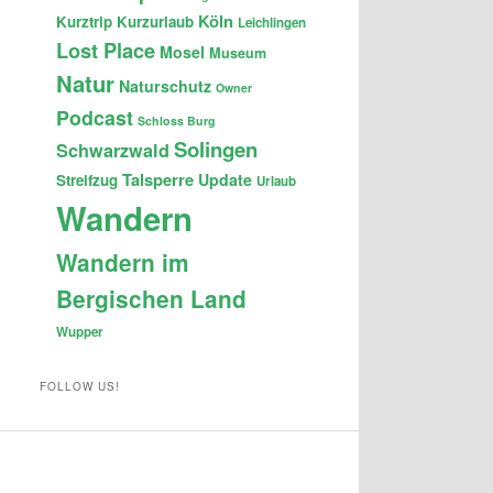
Köln
Kurztrip
Kurzurlaub
Leichlingen
Lost Place
Mosel
Museum
Natur
Naturschutz
Owner
Podcast
Schloss Burg
Solingen
Schwarzwald
Talsperre
Update
Streifzug
Urlaub
Wandern
Wandern im
Bergischen Land
Wupper
FOLLOW US!