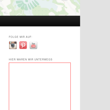
FOLGE MIR AUF:
HIER WAREN WIR UNTERWEGS