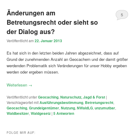
Änderungen am
5
Betretungsrecht oder sieht so
der Dialog aus?
Veröffentlicht am
22. Januar 2013
Es hat sich in den letzten beiden Jahren abgezeichnet, dass auf
Grund der zunehmenden Anzahl an Geocachern und der damit größer
werdenden Problematik sich Veränderungen für unser Hobby ergeben
werden oder ergeben müssen.
Weiterlesen
→
Veröffentlicht unter
Geocaching
,
Naturschutz, Jagd & Forst
|
Verschlagwortet mit
Ausführungsbestimmung
,
Betretungsrecht
,
Geocaching
,
Grundeigentümer
,
Nutzung
,
NWaldLG
,
unzumutbar
,
Waldbesitzer
,
Waldgesetz
|
5
Antworten
FOLGE MIR AUF: