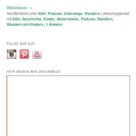
Weiterlesen
→
Veröffentlicht unter
Eifel
,
Podcast
,
Unterwegs
,
Wandern
|
Verschlagwortet
mit
Eifel
,
Geschichte
,
Kinder
,
Nettersheim.
,
Podcast
,
Wandern
,
Wandern mit Kindern
|
1
Antwort
FOLGE MIR AUF:
HIER WAREN WIR UNTERWEGS