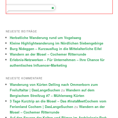
NEUESTE BEITRÄGE
Herbstliche Wanderung rund um Vogelsang
Kleine Highlightwanderung im Nördlichen Siebengebirge
Burg Nideggen – Kurzausflug in die Mittelalterliche Eifel
Wandern an der Mosel – Cochemer Ritterrunde
Erlebnis-Netzwerken – Für Unternehmen – Ihre Chance für
authentisches Influencer-Marketing
NEUESTE KOMMENTARE
Wanderung von Kürten Delling nach Ommerborn zum
Freiluftaltar | DasLangeSuchen
zu
Wandern auf dem
Bergischem Streifzug #7 – Mühlenweg Kürten
3 Tage Kurztrip an die Mosel – Das #InstaMeetCochem vom
Ferienland Cochem | DasLangeSuchen
zu
Wandern an der
Mosel – Cochemer Ritterrunde
Auf den Spuren der Kelten und Römer im Archäologie-Park