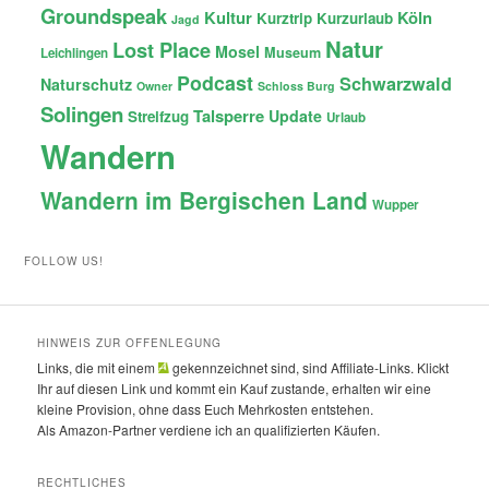
Groundspeak
Kultur
Köln
Kurztrip
Kurzurlaub
Jagd
Natur
Lost Place
Mosel
Museum
Leichlingen
Podcast
Schwarzwald
Naturschutz
Owner
Schloss Burg
Solingen
Talsperre
Update
Streifzug
Urlaub
Wandern
Wandern im Bergischen Land
Wupper
FOLLOW US!
HINWEIS ZUR OFFENLEGUNG
Links, die mit einem
gekennzeichnet sind, sind Affiliate-Links. Klickt
Ihr auf diesen Link und kommt ein Kauf zustande, erhalten wir eine
kleine Provision, ohne dass Euch Mehrkosten entstehen.
Als Amazon-Partner verdiene ich an qualifizierten Käufen.
RECHTLICHES