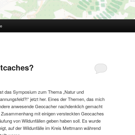
te
htcaches?
ist das Symposium zum Thema „Natur und
nnungsfeld?!“ jetzt her. Eines der Themen, das mich
andere anwesende Geocacher nachdenklich gemacht
im Zusammenhang mit einigen versteckten Geocaches
Häufung von Wildunfällen geben haben soll. Es wurde
eigt, auf der Wildunfälle im Kreis Mettmann während