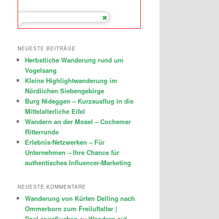
NEUESTE BEITRÄGE
Herbstliche Wanderung rund um
Vogelsang
Kleine Highlightwanderung im
Nördlichen Siebengebirge
Burg Nideggen – Kurzausflug in die
Mittelalterliche Eifel
Wandern an der Mosel – Cochemer
Ritterrunde
Erlebnis-Netzwerken – Für
Unternehmen – Ihre Chance für
authentisches Influencer-Marketing
NEUESTE KOMMENTARE
Wanderung von Kürten Delling nach
Ommerborn zum Freiluftaltar |
DasLangeSuchen
zu
Wandern auf