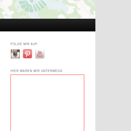
FOLGE MIR AUF:
HIER WAREN WIR UNTERWEGS