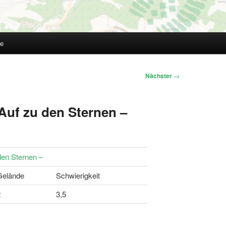
te
Nächster
→
Auf zu den Sternen –
en Sternen –
Gelände
Schwierigkeit
2
3,5