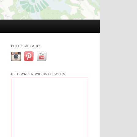
FOLGE MIR AUF:
HIER WAREN WIR UNTERWEGS