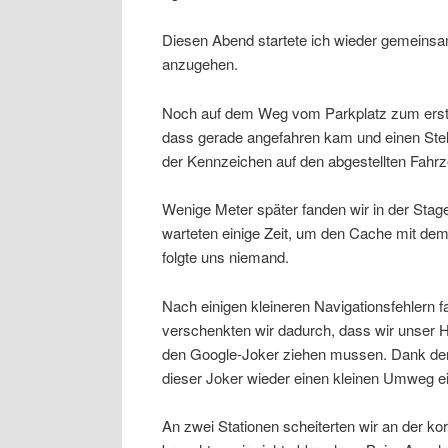
Diesen Abend startete ich wieder gemeinsam
anzugehen.
Noch auf dem Weg vom Parkplatz zum ersten
dass gerade angefahren kam und einen Stel
der Kennzeichen auf den abgestellten Fahr
Wenige Meter später fanden wir in der Stage
warteten einige Zeit, um den Cache mit d
folgte uns niemand.
Nach einigen kleineren Navigationsfehlern fa
verschenkten wir dadurch, dass wir unser H
den Google-Joker ziehen mussen. Dank der
dieser Joker wieder einen kleinen Umweg ei
An zwei Stationen scheiterten wir an der kor