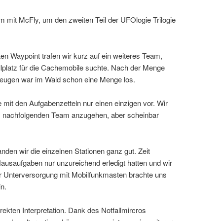
 mit McFly, um den zweiten Teil der UFOlogie Trilogie
 Waypoint trafen wir kurz auf ein weiteres Team,
lplatz für die Cachemobile suchte. Nach der Menge
zeugen war im Wald schon eine Menge los.
 mit den Aufgabenzetteln nur einen einzigen vor. Wir
em nachfolgenden Team anzugehen, aber scheinbar
nden wir die einzelnen Stationen ganz gut. Zeit
ausaufgaben nur unzureichend erledigt hatten und wir
 Unterversorgung mit Mobilfunkmasten brachte uns
n.
rekten Interpretation. Dank des Notfallmircros