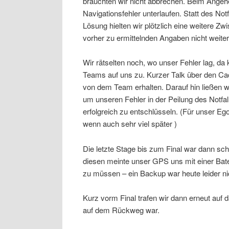
brauchten wir nicht abbrechen. Beim Angehe
Navigationsfehler unterlaufen. Statt des No
Lösung hielten wir plötzlich eine weitere Z
vorher zu ermittelnden Angaben nicht weit
Wir rätselten noch, wo unser Fehler lag, 
Teams auf uns zu. Kurzer Talk über den Ca
von dem Team erhalten. Darauf hin ließen wir
um unseren Fehler in der Peilung des Notfa
erfolgreich zu entschlüsseln. (Für unser Ego
wenn auch sehr viel später )
Die letzte Stage bis zum Final war dann schn
diesen meinte unser GPS uns mit einer Bat
zu müssen – ein Backup war heute leider nic
Kurz vorm Final trafen wir dann erneut auf 
auf dem Rückweg war.