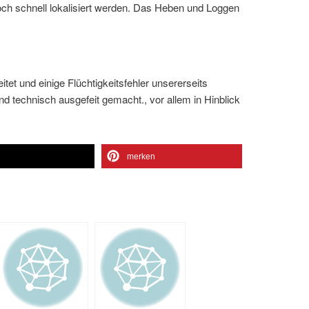
ch schnell lokalisiert werden. Das Heben und Loggen
eitet und einige Flüchtigkeitsfehler unsererseits
nd technisch ausgefeit gemacht., vor allem in Hinblick
n
merken