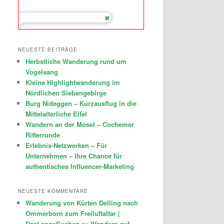
NEUESTE BEITRÄGE
Herbstliche Wanderung rund um
Vogelsang
Kleine Highlightwanderung im
Nördlichen Siebengebirge
Burg Nideggen – Kurzausflug in die
Mittelalterliche Eifel
Wandern an der Mosel – Cochemer
Ritterrunde
Erlebnis-Netzwerken – Für
Unternehmen – Ihre Chance für
authentisches Influencer-Marketing
NEUESTE KOMMENTARE
Wanderung von Kürten Delling nach
Ommerborn zum Freiluftaltar |
DasLangeSuchen
zu
Wandern auf