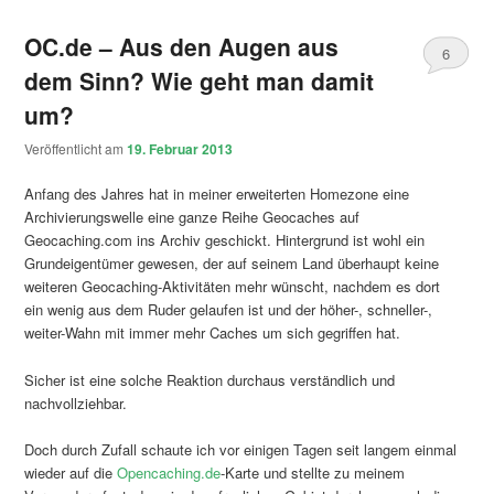
OC.de – Aus den Augen aus
6
dem Sinn? Wie geht man damit
um?
Veröffentlicht am
19. Februar 2013
Anfang des Jahres hat in meiner erweiterten Homezone eine
Archivierungswelle eine ganze Reihe Geocaches auf
Geocaching.com ins Archiv geschickt. Hintergrund ist wohl ein
Grundeigentümer gewesen, der auf seinem Land überhaupt keine
weiteren Geocaching-Aktivitäten mehr wünscht, nachdem es dort
ein wenig aus dem Ruder gelaufen ist und der höher-, schneller-,
weiter-Wahn mit immer mehr Caches um sich gegriffen hat.
Sicher ist eine solche Reaktion durchaus verständlich und
nachvollziehbar.
Doch durch Zufall schaute ich vor einigen Tagen seit langem einmal
wieder auf die
Opencaching.de
-Karte und stellte zu meinem