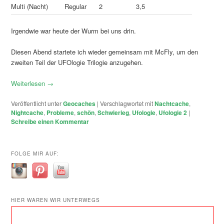
Multi (Nacht)
Regular
2
3,5
Irgendwie war heute der Wurm bei uns drin.
Diesen Abend startete ich wieder gemeinsam mit McFly, um den
zweiten Teil der UFOlogie Trilogie anzugehen.
Weiterlesen
→
Veröffentlicht unter
Geocaches
|
Verschlagwortet mit
Nachtcache
,
Nightcache
,
Probleme
,
schön
,
Schwierieg
,
Ufologie
,
Ufologie 2
|
Schreibe einen Kommentar
FOLGE MIR AUF:
HIER WAREN WIR UNTERWEGS