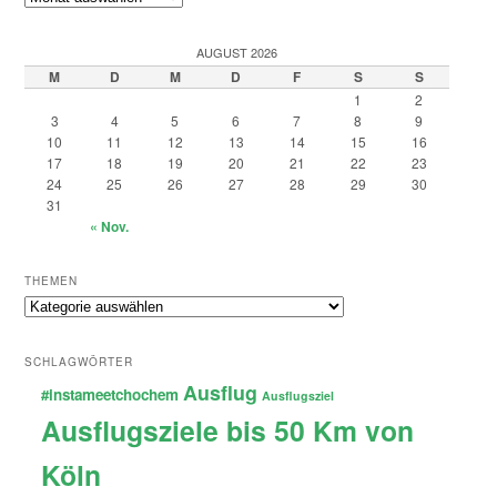
AUGUST 2026
M
D
M
D
F
S
S
1
2
3
4
5
6
7
8
9
10
11
12
13
14
15
16
17
18
19
20
21
22
23
24
25
26
27
28
29
30
31
« Nov.
THEMEN
Themen
SCHLAGWÖRTER
Ausflug
#instameetchochem
Ausflugsziel
Ausflugsziele bis 50 Km von
Köln