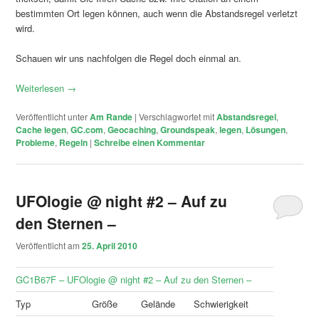
bestimmten Ort legen können, auch wenn die Abstandsregel verletzt
wird.
Schauen wir uns nachfolgen die Regel doch einmal an.
Weiterlesen
→
Veröffentlicht unter
Am Rande
|
Verschlagwortet mit
Abstandsregel
,
Cache legen
,
GC.com
,
Geocaching
,
Groundspeak
,
legen
,
Lösungen
,
Probleme
,
Regeln
|
Schreibe einen Kommentar
UFOlogie @ night #2 – Auf zu
den Sternen –
Veröffentlicht am
25. April 2010
GC1B67F – UFOlogie @ night #2 – Auf zu den Sternen –
Typ
Größe
Gelände
Schwierigkeit