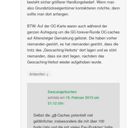
besteht sicher größerer Handlungsbedarf. Wenn man
also Grundstückseigentümer kontaktieren möchte, dann
sollte man dort anfangen.
BTW: Auf der OC-Karte waren auch während der
ganzen Aufregung um die GC-forever-Runde OC-caches
auf Altensteiger Gemarkung gelistet. Die haben vorher
niemanden gestört, es hat niemanden gestört, dass die
trotz des „Geocaching-Verbots“ dort lagen und es stört
niemanden, dass sie dort liegen, nachdem das
Geocaching-Verbot wieder aufgehoben wurde.
↓
Antworten
DasLangeSuchen
schrieb
am
19. Februar 2013 um
21:12 Uhr
:
Selbst die „g$-Caches potentiell viel
gefährlicher, insbesondere die mit über 100
finds/Jahr und die mit vielen Fav-Punkten“ halte