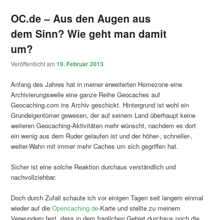
OC.de – Aus den Augen aus
dem Sinn? Wie geht man damit
um?
Veröffentlicht am
19. Februar 2013
Anfang des Jahres hat in meiner erweiterten Homezone eine
Archivierungswelle eine ganze Reihe Geocaches auf
Geocaching.com ins Archiv geschickt. Hintergrund ist wohl ein
Grundeigentümer gewesen, der auf seinem Land überhaupt keine
weiteren Geocaching-Aktivitäten mehr wünscht, nachdem es dort
ein wenig aus dem Ruder gelaufen ist und der höher-, schneller-,
weiter-Wahn mit immer mehr Caches um sich gegriffen hat.
Sicher ist eine solche Reaktion durchaus verständlich und
nachvollziehbar.
Doch durch Zufall schaute ich vor einigen Tagen seit langem einmal
wieder auf die
Opencaching.de
-Karte und stellte zu meinem
Verwundern fest, dass in dem fraglichen Gebiet durchaus noch die