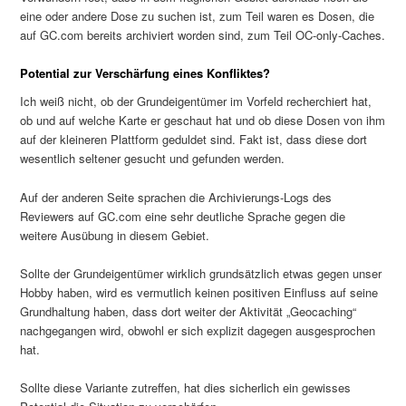
eine oder andere Dose zu suchen ist, zum Teil waren es Dosen, die
auf GC.com bereits archiviert worden sind, zum Teil OC-only-Caches.
Potential zur Verschärfung eines Konfliktes?
Ich weiß nicht, ob der Grundeigentümer im Vorfeld recherchiert hat,
ob und auf welche Karte er geschaut hat und ob diese Dosen von ihm
auf der kleineren Plattform geduldet sind. Fakt ist, dass diese dort
wesentlich seltener gesucht und gefunden werden.
Auf der anderen Seite sprachen die Archivierungs-Logs des
Reviewers auf GC.com eine sehr deutliche Sprache gegen die
weitere Ausübung in diesem Gebiet.
Sollte der Grundeigentümer wirklich grundsätzlich etwas gegen unser
Hobby haben, wird es vermutlich keinen positiven Einfluss auf seine
Grundhaltung haben, dass dort weiter der Aktivität „Geocaching“
nachgegangen wird, obwohl er sich explizit dagegen ausgesprochen
hat.
Sollte diese Variante zutreffen, hat dies sicherlich ein gewisses