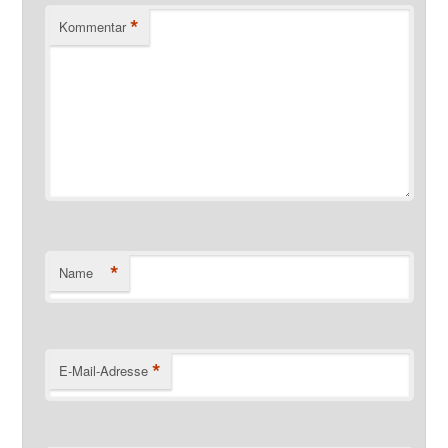
*
Kommentar
*
Name
*
E-Mail-Adresse