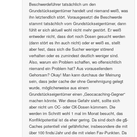
Beschwerdeführer tatsächlich um den
Grundstückseigentümer handelt und niemand weiß, was
ihn letztendlich stört. Vorausgesetzt die Beschwerde
stammt tatsächlich vom Grundstückseigentümer, dann
fühlt er sich aktuell wohl nicht mehr gestört. Er weiß
entweder nicht, dass dort noch Dosen gesucht werden
(dann stört es ihn auch nicht) oder er weiß es, stellt
aber fest, dass sich die Sucher weniger störend
verhalten oder es zumindest deutlich weniger sind.
Also, warum ein Problem schaffen, wo offensichtlich
niemand ein Problem hat? Aus vorauseilendem
Gehorsam? Okay! Man kann durchaus der Meinung
sein, dass jeder cache der ohne Genehmigung gelegt
wurde, möglicherweise aus einem
Grundstückseigentümer einen „Geocacaching-Gegner“
machen könnte. Wer diese Gefahr sieht, sollte sich
aber nicht um OC- oder OX-Dosen kümmern. Die
werden im Schnitt wohl 1 mal im Monat besucht, das
Konfliktpotential ist da eher gering. Da sind doch die g$-
Caches potentiell viel gefährlicher, insbesondere die mit
über 100 finds/Jahr und die mit vielen Fav-Punkten. Da