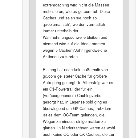
extremcaching wird nicht die Massen
mobilsieren, wie es gc.com tut. Diese
Caches und seien sie noch so
„problematisch“, werden vermutlich
immer unterhalb der
Wahrnehmungsschwelle bleiben und
niemand wird auf die Idee kommen
wegen 5 Cachern/Jahr irgendwelche
Aktionen zu starten.
Bislang hat noch kein außerhalb von
gc.com gelisteter Cache für größere
Aufregung gesorgt. In Altensteig war es
ein G$-Powertrail der für ein
(vorübergehendes) Cachingverbot
gesorgt hat, in Lagenselbold ging es
überwiegend um G$-Caches, trotzdem
ist es dem OC-Team gelungen, die
Wogen zumindest einigermaßen zu
glätten. In Niedersachsen waren es wohl
auch keine OC oder OX Caches, die zur