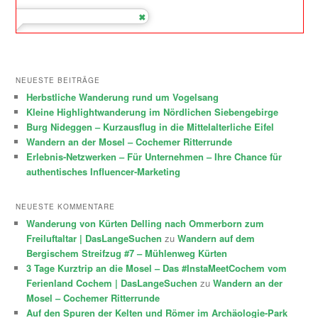
NEUESTE BEITRÄGE
Herbstliche Wanderung rund um Vogelsang
Kleine Highlightwanderung im Nördlichen Siebengebirge
Burg Nideggen – Kurzausflug in die Mittelalterliche Eifel
Wandern an der Mosel – Cochemer Ritterrunde
Erlebnis-Netzwerken – Für Unternehmen – Ihre Chance für
authentisches Influencer-Marketing
NEUESTE KOMMENTARE
Wanderung von Kürten Delling nach Ommerborn zum
Freiluftaltar | DasLangeSuchen
zu
Wandern auf dem
Bergischem Streifzug #7 – Mühlenweg Kürten
3 Tage Kurztrip an die Mosel – Das #InstaMeetCochem vom
Ferienland Cochem | DasLangeSuchen
zu
Wandern an der
Mosel – Cochemer Ritterrunde
Auf den Spuren der Kelten und Römer im Archäologie-Park