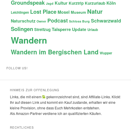
Groundspeak
Kultur
Köln
Kurztrip
Kurzurlaub
Jagd
Natur
Lost Place
Mosel
Museum
Leichlingen
Podcast
Schwarzwald
Naturschutz
Owner
Schloss Burg
Solingen
Talsperre
Update
Streifzug
Urlaub
Wandern
Wandern im Bergischen Land
Wupper
FOLLOW US!
HINWEIS ZUR OFFENLEGUNG
Links, die mit einem
gekennzeichnet sind, sind Affiliate-Links. Klickt
Ihr auf diesen Link und kommt ein Kauf zustande, erhalten wir eine
kleine Provision, ohne dass Euch Mehrkosten entstehen.
Als Amazon-Partner verdiene ich an qualifizierten Käufen.
RECHTLICHES