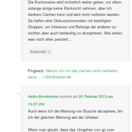
Die Kontroverse wird sicherlich weiter gehen, vor allem
solange einige keine Rücksicht nehmen, aber ich
denkem Cachen kann und wird nicht verboten werden.
Da helfen eher Diskussionsrunden mit beteiligten
Gruppen, um Interesse und Belange der anderen zu
sichten aber auch beidseitig zu akzeptieren. Mal sehen,
was noch alles passiert…
↓
Antworten
Pingback:
Warum ich mir das cachen nicht verbieten
lasse… » Hilftdirweiter.de
Heiko Bernhörster
schrieb
am
20. Februar 2013 um
14:37 Uhr
:
Auch wenn ich die Meinung von Busche akzeptiere, bin
ich der gleichen Meinung wie der Urheber.
Wenn man glaubt, dass das Umgehen von gc.com