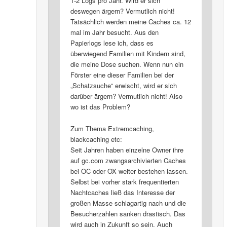
1-2 Logs pro Jahr. Wird er sich
deswegen ärgern? Vermutlich nicht!
Tatsächlich werden meine Caches ca. 12
mal im Jahr besucht. Aus den
Papierlogs lese ich, dass es
überwiegend Familien mit Kindern sind,
die meine Dose suchen. Wenn nun ein
Förster eine dieser Familien bei der
„Schatzsuche“ erwischt, wird er sich
darüber ärgern? Vermutlich nicht! Also
wo ist das Problem?
Zum Thema Extremcaching,
blackcaching etc:
Seit Jahren haben einzelne Owner ihre
auf gc.com zwangsarchivierten Caches
bei OC oder OX weiter bestehen lassen.
Selbst bei vorher stark frequentierten
Nachtcaches ließ das Interesse der
großen Masse schlagartig nach und die
Besucherzahlen sanken drastisch. Das
wird auch in Zukunft so sein. Auch