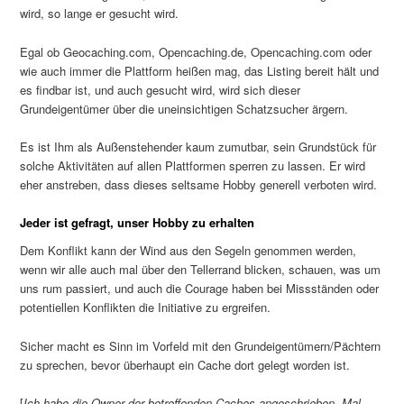
wird, so lange er gesucht wird.
Egal ob Geocaching.com, Opencaching.de, Opencaching.com oder
wie auch immer die Plattform heißen mag, das Listing bereit hält und
es findbar ist, und auch gesucht wird, wird sich dieser
Grundeigentümer über die uneinsichtigen Schatzsucher ärgern.
Es ist Ihm als Außenstehender kaum zumutbar, sein Grundstück für
solche Aktivitäten auf allen Plattformen sperren zu lassen. Er wird
eher anstreben, dass dieses seltsame Hobby generell verboten wird.
Jeder ist gefragt, unser Hobby zu erhalten
Dem Konflikt kann der Wind aus den Segeln genommen werden,
wenn wir alle auch mal über den Tellerrand blicken, schauen, was um
uns rum passiert, und auch die Courage haben bei Missständen oder
potentiellen Konflikten die Initiative zu ergreifen.
Sicher macht es Sinn im Vorfeld mit den Grundeigentümern/Pächtern
zu sprechen, bevor überhaupt ein Cache dort gelegt worden ist.
[
Ich habe die Owner der betreffenden Caches angeschrieben. Mal