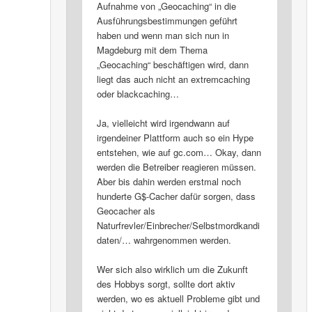
Aufnahme von „Geocaching“ in die
Ausführungsbestimmungen geführt
haben und wenn man sich nun in
Magdeburg mit dem Thema
„Geocaching“ beschäftigen wird, dann
liegt das auch nicht an extremcaching
oder blackcaching…
Ja, vielleicht wird irgendwann auf
irgendeiner Plattform auch so ein Hype
entstehen, wie auf gc.com… Okay, dann
werden die Betreiber reagieren müssen.
Aber bis dahin werden erstmal noch
hunderte G$-Cacher dafür sorgen, dass
Geocacher als
Naturfrevler/Einbrecher/Selbstmordkandi
daten/… wahrgenommen werden.
Wer sich also wirklich um die Zukunft
des Hobbys sorgt, sollte dort aktiv
werden, wo es aktuell Probleme gibt und