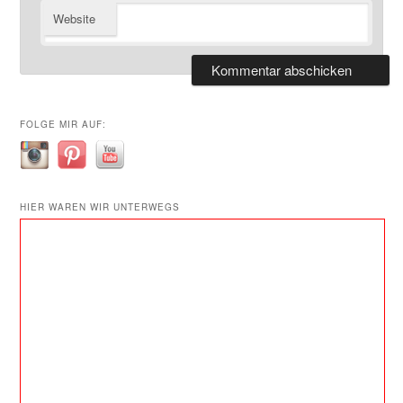
Website
FOLGE MIR AUF:
HIER WAREN WIR UNTERWEGS