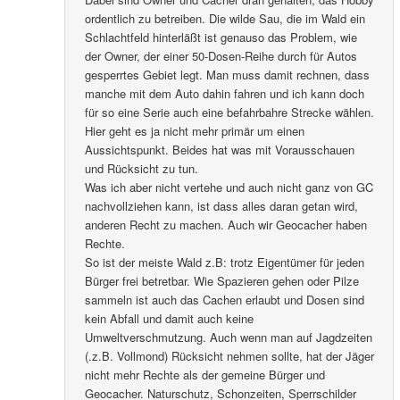
ordentlich zu betreiben. Die wilde Sau, die im Wald ein
Schlachtfeld hinterläßt ist genauso das Problem, wie
der Owner, der einer 50-Dosen-Reihe durch für Autos
gesperrtes Gebiet legt. Man muss damit rechnen, dass
manche mit dem Auto dahin fahren und ich kann doch
für so eine Serie auch eine befahrbahre Strecke wählen.
Hier geht es ja nicht mehr primär um einen
Aussichtspunkt. Beides hat was mit Vorausschauen
und Rücksicht zu tun.
Was ich aber nicht vertehe und auch nicht ganz von GC
nachvollziehen kann, ist dass alles daran getan wird,
anderen Recht zu machen. Auch wir Geocacher haben
Rechte.
So ist der meiste Wald z.B: trotz Eigentümer für jeden
Bürger frei betretbar. Wie Spazieren gehen oder Pilze
sammeln ist auch das Cachen erlaubt und Dosen sind
kein Abfall und damit auch keine
Umweltverschmutzung. Auch wenn man auf Jagdzeiten
(.z.B. Vollmond) Rücksicht nehmen sollte, hat der Jäger
nicht mehr Rechte als der gemeine Bürger und
Geocacher. Naturschutz, Schonzeiten, Sperrschilder