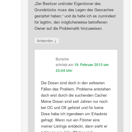
„Der Besitzer und/oder Eigentümer des
Grundstücks muss das Legen des Geocaches
gestattet haben.“ und da halte ich es zumindest
für legitim, den möglicherweise betroffenen
Owner auf die Problematik hinzuweisen.
↓
Antworten
Bursche
schrieb
am
19. Februar 2013 um
23:04 Uhr
:
Die Dosen sind doch in den seltesten
Fällen das Problem. Probleme entstehen
doch erst durch die suchenden Cacher.
Meine Dosen sind seit Jahren nur noch
bei OC und OX gelistet und für keine
Dose habe ich irgendwen um Erlaubnis
gefragt. Wenn nun ein Förster eins
meiner Listings entdeckt, dann sieht er