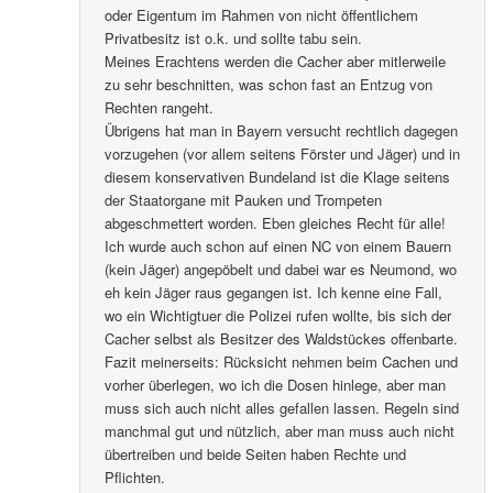
oder Eigentum im Rahmen von nicht öffentlichem
Privatbesitz ist o.k. und sollte tabu sein.
Meines Erachtens werden die Cacher aber mitlerweile
zu sehr beschnitten, was schon fast an Entzug von
Rechten rangeht.
Übrigens hat man in Bayern versucht rechtlich dagegen
vorzugehen (vor allem seitens Förster und Jäger) und in
diesem konservativen Bundeland ist die Klage seitens
der Staatorgane mit Pauken und Trompeten
abgeschmettert worden. Eben gleiches Recht für alle!
Ich wurde auch schon auf einen NC von einem Bauern
(kein Jäger) angepöbelt und dabei war es Neumond, wo
eh kein Jäger raus gegangen ist. Ich kenne eine Fall,
wo ein Wichtigtuer die Polizei rufen wollte, bis sich der
Cacher selbst als Besitzer des Waldstückes offenbarte.
Fazit meinerseits: Rücksicht nehmen beim Cachen und
vorher überlegen, wo ich die Dosen hinlege, aber man
muss sich auch nicht alles gefallen lassen. Regeln sind
manchmal gut und nützlich, aber man muss auch nicht
übertreiben und beide Seiten haben Rechte und
Pflichten.