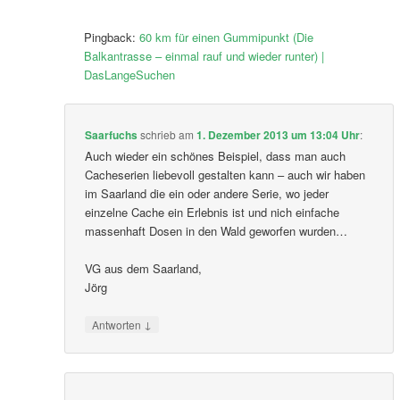
Pingback:
60 km für einen Gummipunkt (Die
Balkantrasse – einmal rauf und wieder runter) |
DasLangeSuchen
Saarfuchs
schrieb
am
1. Dezember 2013 um 13:04 Uhr
:
Auch wieder ein schönes Beispiel, dass man auch
Cacheserien liebevoll gestalten kann – auch wir haben
im Saarland die ein oder andere Serie, wo jeder
einzelne Cache ein Erlebnis ist und nich einfache
massenhaft Dosen in den Wald geworfen wurden…
VG aus dem Saarland,
Jörg
↓
Antworten