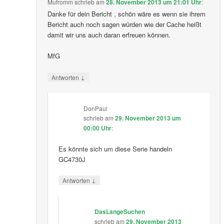
Mufromm
schrieb
am
28. November 2013 um 21:01 Uhr
:
Danke für dein Bericht , schön wäre es wenn sie ihrem
Bericht auch noch sagen würden wie der Cache heißt
damit wir uns auch daran erfreuen können.
MfG
↓
Antworten
DonPaul
schrieb
am
29. November 2013 um
00:00 Uhr
:
Es könnte sich um diese Serie handeln
GC4730J
↓
Antworten
DasLangeSuchen
schrieb
am
29. November 2013