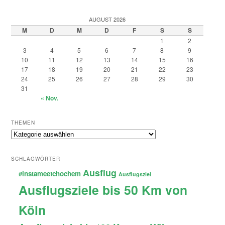
AUGUST 2026
M
D
M
D
F
S
S
1
2
3
4
5
6
7
8
9
10
11
12
13
14
15
16
17
18
19
20
21
22
23
24
25
26
27
28
29
30
31
« Nov.
THEMEN
Themen
SCHLAGWÖRTER
Ausflug
#instameetchochem
Ausflugsziel
Ausflugsziele bis 50 Km von
Köln