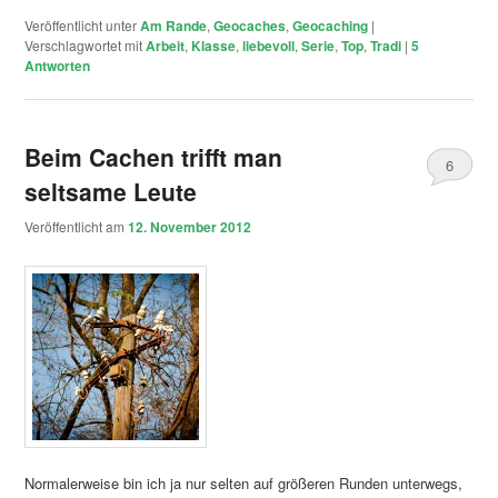
Veröffentlicht unter
Am Rande
,
Geocaches
,
Geocaching
|
Verschlagwortet mit
Arbeit
,
Klasse
,
liebevoll
,
Serie
,
Top
,
Tradi
|
5
Antworten
Beim Cachen trifft man
6
seltsame Leute
Veröffentlicht am
12. November 2012
Normalerweise bin ich ja nur selten auf größeren Runden unterwegs,