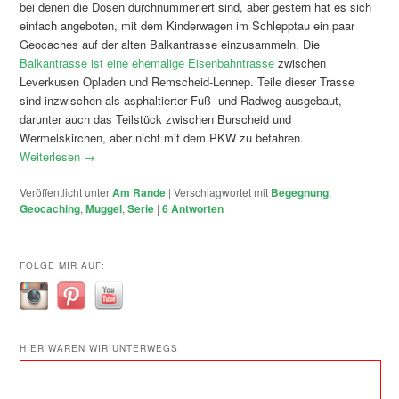
bei denen die Dosen durchnummeriert sind, aber gestern hat es sich
einfach angeboten, mit dem Kinderwagen im Schlepptau ein paar
Geocaches auf der alten Balkantrasse einzusammeln. Die
Balkantrasse ist eine ehemalige Eisenbahntrasse
zwischen
Leverkusen Opladen und Remscheid-Lennep. Teile dieser Trasse
sind inzwischen als asphaltierter Fuß- und Radweg ausgebaut,
darunter auch das Teilstück zwischen Burscheid und
Wermelskirchen, aber nicht mit dem PKW zu befahren.
Weiterlesen
→
Veröffentlicht unter
Am Rande
|
Verschlagwortet mit
Begegnung
,
Geocaching
,
Muggel
,
Serie
|
6
Antworten
FOLGE MIR AUF:
HIER WAREN WIR UNTERWEGS