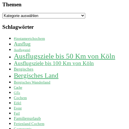
Themen
Themen
Schlagwörter
#instameetchochem
Ausflug
Ausflugsziel
Ausflugsziele bis 50 Km von Köln
Ausflugsziele bis 100 Km von Köln
Bergisches
Bergisches Land
Bergisches Wanderland
Cache
CiTo
Cochem
Eifel
Event
Fail
Familienurlaub
Ferienland Cochem