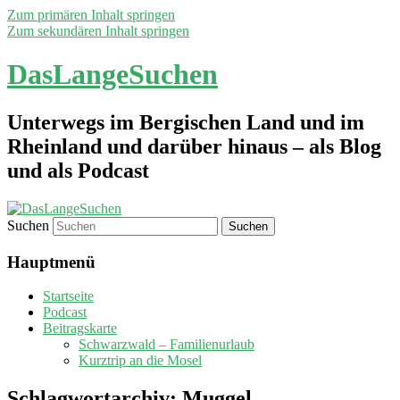
Zum primären Inhalt springen
Zum sekundären Inhalt springen
DasLangeSuchen
Unterwegs im Bergischen Land und im
Rheinland und darüber hinaus – als Blog
und als Podcast
Suchen
Hauptmenü
Startseite
Podcast
Beitragskarte
Schwarzwald – Familienurlaub
Kurztrip an die Mosel
Schlagwortarchiv:
Muggel