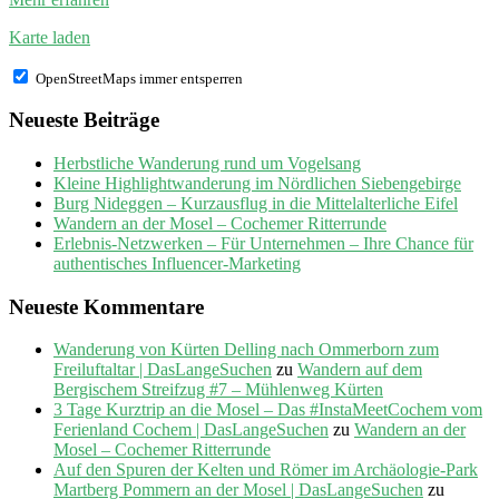
Karte laden
OpenStreetMaps immer entsperren
Neueste Beiträge
Herbstliche Wanderung rund um Vogelsang
Kleine Highlightwanderung im Nördlichen Siebengebirge
Burg Nideggen – Kurzausflug in die Mittelalterliche Eifel
Wandern an der Mosel – Cochemer Ritterrunde
Erlebnis-Netzwerken – Für Unternehmen – Ihre Chance für
authentisches Influencer-Marketing
Neueste Kommentare
Wanderung von Kürten Delling nach Ommerborn zum
Freiluftaltar | DasLangeSuchen
zu
Wandern auf dem
Bergischem Streifzug #7 – Mühlenweg Kürten
3 Tage Kurztrip an die Mosel – Das #InstaMeetCochem vom
Ferienland Cochem | DasLangeSuchen
zu
Wandern an der
Mosel – Cochemer Ritterrunde
Auf den Spuren der Kelten und Römer im Archäologie-Park
Martberg Pommern an der Mosel | DasLangeSuchen
zu