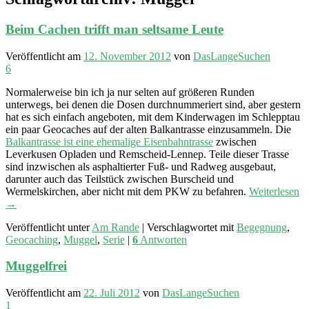
Beim Cachen trifft man seltsame Leute
Veröffentlicht am
12. November 2012
von
DasLangeSuchen
6
Normalerweise bin ich ja nur selten auf größeren Runden
unterwegs, bei denen die Dosen durchnummeriert sind, aber gestern
hat es sich einfach angeboten, mit dem Kinderwagen im Schlepptau
ein paar Geocaches auf der alten Balkantrasse einzusammeln. Die
Balkantrasse ist eine ehemalige Eisenbahntrasse
zwischen
Leverkusen Opladen und Remscheid-Lennep. Teile dieser Trasse
sind inzwischen als asphaltierter Fuß- und Radweg ausgebaut,
darunter auch das Teilstück zwischen Burscheid und
Wermelskirchen, aber nicht mit dem PKW zu befahren.
Weiterlesen
→
Veröffentlicht unter
Am Rande
|
Verschlagwortet mit
Begegnung
,
Geocaching
,
Muggel
,
Serie
|
6
Antworten
Muggelfrei
Veröffentlicht am
22. Juli 2012
von
DasLangeSuchen
1