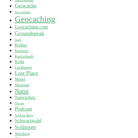
Gastronomie
Geocache
Geocachen
Geocaching
Geocaching.com
Groundspeak
Jagd
Kultur
Kurztrip
Kurzurlaub
Köln
Leichlingen
Lost Place
Mosel
Museum
Natur
Naturschutz
Owner
Podcast
Schloss Burg
Schwarzwald
Solingen
Streifzug