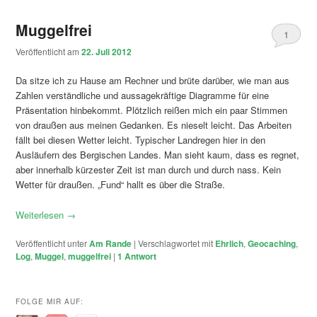
Muggelfrei
1
Veröffentlicht am
22. Juli 2012
Da sitze ich zu Hause am Rechner und brüte darüber, wie man aus
Zahlen verständliche und aussagekräftige Diagramme für eine
Präsentation hinbekommt. Plötzlich reißen mich ein paar Stimmen
von draußen aus meinen Gedanken. Es nieselt leicht. Das Arbeiten
fällt bei diesen Wetter leicht. Typischer Landregen hier in den
Ausläufern des Bergischen Landes. Man sieht kaum, dass es regnet,
aber innerhalb kürzester Zeit ist man durch und durch nass. Kein
Wetter für draußen. „Fund“ hallt es über die Straße.
Weiterlesen
→
Veröffentlicht unter
Am Rande
|
Verschlagwortet mit
Ehrlich
,
Geocaching
,
Log
,
Muggel
,
muggelfrei
|
1
Antwort
FOLGE MIR AUF: