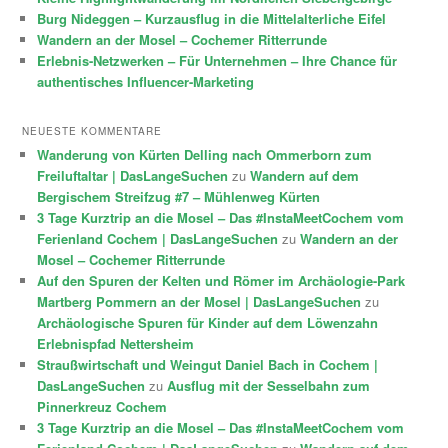
Burg Nideggen – Kurzausflug in die Mittelalterliche Eifel
Wandern an der Mosel – Cochemer Ritterrunde
Erlebnis-Netzwerken – Für Unternehmen – Ihre Chance für
authentisches Influencer-Marketing
NEUESTE KOMMENTARE
Wanderung von Kürten Delling nach Ommerborn zum
Freiluftaltar | DasLangeSuchen
zu
Wandern auf dem
Bergischem Streifzug #7 – Mühlenweg Kürten
3 Tage Kurztrip an die Mosel – Das #InstaMeetCochem vom
Ferienland Cochem | DasLangeSuchen
zu
Wandern an der
Mosel – Cochemer Ritterrunde
Auf den Spuren der Kelten und Römer im Archäologie-Park
Martberg Pommern an der Mosel | DasLangeSuchen
zu
Archäologische Spuren für Kinder auf dem Löwenzahn
Erlebnispfad Nettersheim
Straußwirtschaft und Weingut Daniel Bach in Cochem |
DasLangeSuchen
zu
Ausflug mit der Sesselbahn zum
Pinnerkreuz Cochem
3 Tage Kurztrip an die Mosel – Das #InstaMeetCochem vom