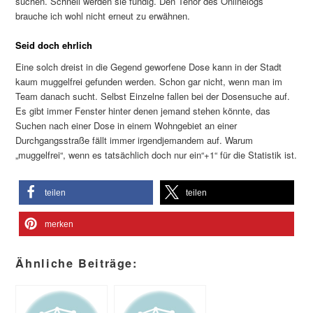
suchen. Schnell werden sie fündig. Den Tenor des Onlinelogs
brauche ich wohl nicht erneut zu erwähnen.
Seid doch ehrlich
Eine solch dreist in die Gegend geworfene Dose kann in der Stadt
kaum muggelfrei gefunden werden. Schon gar nicht, wenn man im
Team danach sucht. Selbst Einzelne fallen bei der Dosensuche auf.
Es gibt immer Fenster hinter denen jemand stehen könnte, das
Suchen nach einer Dose in einem Wohngebiet an einer
Durchgangsstraße fällt immer irgendjemandem auf. Warum
„muggelfrei“, wenn es tatsächlich doch nur ein“+1“ für die Statistik ist.
teilen
teilen
merken
Ähnliche Beiträge: