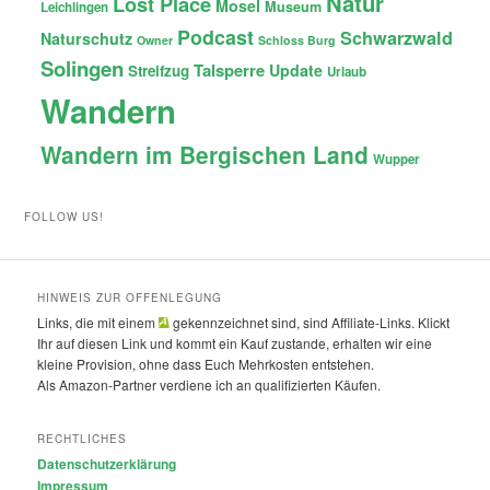
Natur
Lost Place
Mosel
Museum
Leichlingen
Podcast
Schwarzwald
Naturschutz
Owner
Schloss Burg
Solingen
Talsperre
Update
Streifzug
Urlaub
Wandern
Wandern im Bergischen Land
Wupper
FOLLOW US!
HINWEIS ZUR OFFENLEGUNG
Links, die mit einem
gekennzeichnet sind, sind Affiliate-Links. Klickt
Ihr auf diesen Link und kommt ein Kauf zustande, erhalten wir eine
kleine Provision, ohne dass Euch Mehrkosten entstehen.
Als Amazon-Partner verdiene ich an qualifizierten Käufen.
RECHTLICHES
Datenschutzerklärung
Impressum