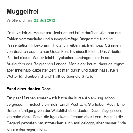
Muggelfrei
Veröffentlicht am
22. Juli 2012
Da sitze ich zu Hause am Rechner und brüte darüber, wie man aus
Zahlen verständliche und aussagekräftige Diagramme für eine
Präsentation hinbekommt. Plötzlich reißen mich ein paar Stimmen
von draußen aus meinen Gedanken. Es nieselt leicht. Das Arbeiten
fällt bei diesen Wetter leicht. Typischer Landregen hier in den
Ausläufern des Bergischen Landes. Man sieht kaum, dass es regnet,
aber innerhalb kürzester Zeit ist man durch und durch nass. Kein
Wetter für draußen. „Fund“ hallt es über die Straße.
Fund einer doofen Dose
Ein paar Minuten später – ich hatte die kurze Ablenkung schon
vergessen – meldet sich mein Email-Postfach. Sie haben Post. Eine
Benachrichtigung von der Watchlist einer doofen Dose. Zugegeben,
ich habe diese Dose, die irgendwann jemand direkt vom Haus in die
Gegend geworfen hat inzwischen auch mal geloggt, aber besser finde
ich sie deswegen nicht.