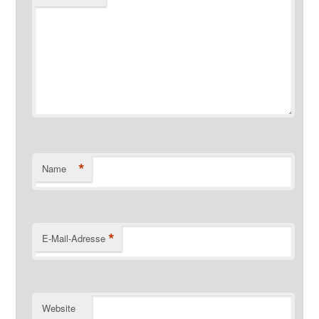
*
Name
*
E-Mail-Adresse
Website