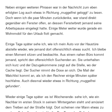
Neben einigen weiteren Phrasen war in der Nachricht zum eben
erfolgten Log auch etwas in Richtung „muggelfrei geloggt“ zu lesen.
Doch wenn ich die paar Minuten zurückdenke, war stand direkt
gegenüber ein Fenster offen, an dessen Fensterbrett jemand seine
Arbeitspause eingelegt hatte. Einige Meter weiter wurde gerade ein
Wohnmobil für den Urlaub flott gemacht.
Einige Tage später sehe ich, wie ich mein Auto vor der Haustüre
abstelle wieder, wie jemand dort offensichtlich etwas sucht. Ich bleibe
einen Moment sitzen und beobachte. Aus einem nahen Büro kommt
jemand, spricht den offensichtlich Suchenden an. Sie unterhalten
sich kurz und der Dazugekommene zeigt auf die Stelle, wo der
Cache liegt. Der Sucher nimmt die Dose an sich. Die Mail der
Watchlist kommt an, als ich den Rechner einige Minuten später
hochfahre. Auch diesmal wieder etwas in Richtung „muggelfrei
gefunden“.
Wieder einige Tage später -es ist Wochenende- sehe ich, wie ein
Nachbar im ersten Stock in seinem Wintergarten steht und amüsiert
dem Treiben auf der Straße folgt. Dort scheinen vier Mann etwas zu