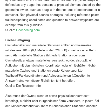
defined as any stage that contains a physical element placed by the
geocache owner, such as a tag with the next set of coordinates or a
container. Non-physical caches or stages including reference points,
trailhead/parking coordinates and question to answer waypoints are
exempt from this guideline.
Quelle:
Geocaching.com
Cache-Sättigung
Cachebehälter und materielle Stationen sollten normalerweise
mindestens 161m (0,1 Meilen oder 528 Fuß) voneinander entfernt
sein. Als materielle Station zählt jede Station an der vom
Cachebesitzer etwas materielles versteckt wurde, also z.B. ein
Aufkleber mit den nächsten Koordinaten oder ein Behälter. Nicht-
materielle Caches und Stationen sowie Referenzpunkte,
Trailhead/Parkkoordinaten und Ablesestationen („Question to
Answer“) sind von dieser Richtlinie nicht betroffen.
Quelle: Die Reviewer Info
Also muss der Owner, wenn er etwas physikalisch versteckt,
hinterlegt, aufklebt oder in irgendeiner Form verändert, in jedem Fall
den Mindestabstand von 161m zu ebensolchen Stationen anderer