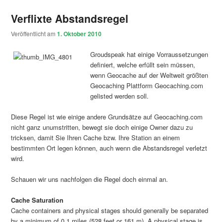
Verflixte Abstandsregel
Veröffentlicht am
1. Oktober 2010
Groudspeak hat einige Vorraussetzungen
definiert, welche erfüllt sein müssen,
wenn Geocache auf der Weltweit größten
Geocaching Plattform Geocaching.com
gelisted werden soll.
Diese Regel ist wie einige andere Grundsätze auf Geocaching.com
nicht ganz unumstritten, bewegt sie doch einige Owner dazu zu
tricksen, damit Sie Ihren Cache bzw. Ihre Station an einem
bestimmten Ort legen können, auch wenn die Abstandsregel verletzt
wird.
Schauen wir uns nachfolgen die Regel doch einmal an.
Cache Saturation
Cache containers and physical stages should generally be separated
by a minimum of 0.1 miles (528 feet or 161 m). A physical stage is