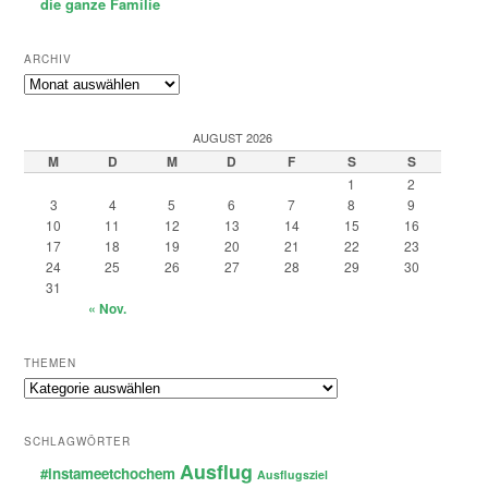
die ganze Familie
ARCHIV
Archiv
AUGUST 2026
M
D
M
D
F
S
S
1
2
3
4
5
6
7
8
9
10
11
12
13
14
15
16
17
18
19
20
21
22
23
24
25
26
27
28
29
30
31
« Nov.
THEMEN
Themen
SCHLAGWÖRTER
Ausflug
#instameetchochem
Ausflugsziel