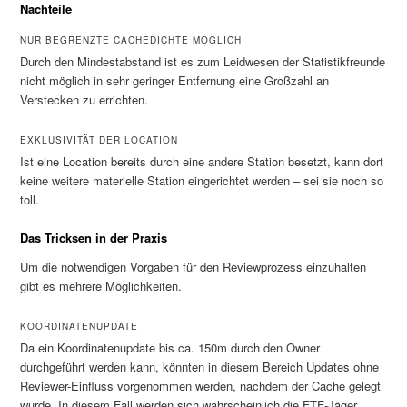
Nachteile
NUR BEGRENZTE CACHEDICHTE MÖGLICH
Durch den Mindestabstand ist es zum Leidwesen der Statistikfreunde
nicht möglich in sehr geringer Entfernung eine Großzahl an
Verstecken zu errichten.
EXKLUSIVITÄT DER LOCATION
Ist eine Location bereits durch eine andere Station besetzt, kann dort
keine weitere materielle Station eingerichtet werden – sei sie noch so
toll.
Das Tricksen in der Praxis
Um die notwendigen Vorgaben für den Reviewprozess einzuhalten
gibt es mehrere Möglichkeiten.
KOORDINATENUPDATE
Da ein Koordinatenupdate bis ca. 150m durch den Owner
durchgeführt werden kann, könnten in diesem Bereich Updates ohne
Reviewer-Einfluss vorgenommen werden, nachdem der Cache gelegt
wurde. In diesem Fall werden sich wahrscheinlich die FTF-Jäger