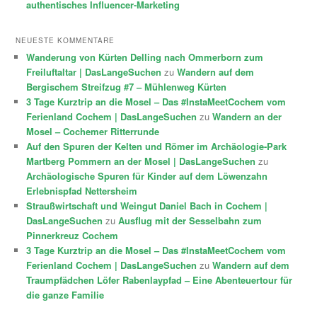
authentisches Influencer-Marketing
NEUESTE KOMMENTARE
Wanderung von Kürten Delling nach Ommerborn zum
Freiluftaltar | DasLangeSuchen
zu
Wandern auf dem
Bergischem Streifzug #7 – Mühlenweg Kürten
3 Tage Kurztrip an die Mosel – Das #InstaMeetCochem vom
Ferienland Cochem | DasLangeSuchen
zu
Wandern an der
Mosel – Cochemer Ritterrunde
Auf den Spuren der Kelten und Römer im Archäologie-Park
Martberg Pommern an der Mosel | DasLangeSuchen
zu
Archäologische Spuren für Kinder auf dem Löwenzahn
Erlebnispfad Nettersheim
Straußwirtschaft und Weingut Daniel Bach in Cochem |
DasLangeSuchen
zu
Ausflug mit der Sesselbahn zum
Pinnerkreuz Cochem
3 Tage Kurztrip an die Mosel – Das #InstaMeetCochem vom
Ferienland Cochem | DasLangeSuchen
zu
Wandern auf dem
Traumpfädchen Löfer Rabenlaypfad – Eine Abenteuertour für
die ganze Familie