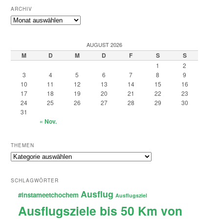
ARCHIV
Archiv
AUGUST 2026
M
D
M
D
F
S
S
1
2
3
4
5
6
7
8
9
10
11
12
13
14
15
16
17
18
19
20
21
22
23
24
25
26
27
28
29
30
31
« Nov.
THEMEN
Themen
SCHLAGWÖRTER
Ausflug
#instameetchochem
Ausflugsziel
Ausflugsziele bis 50 Km von