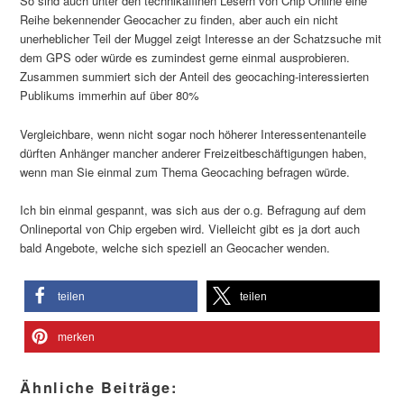
So sind auch unter den technikaffinen Lesern von Chip Online eine
Reihe bekennender Geocacher zu finden, aber auch ein nicht
unerheblicher Teil der Muggel zeigt Interesse an der Schatzsuche mit
dem GPS oder würde es zumindest gerne einmal ausprobieren.
Zusammen summiert sich der Anteil des geocaching-interessierten
Publikums immerhin auf über 80%
Vergleichbare, wenn nicht sogar noch höherer Interessentenanteile
dürften Anhänger mancher anderer Freizeitbeschäftigungen haben,
wenn man Sie einmal zum Thema Geocaching befragen würde.
Ich bin einmal gespannt, was sich aus der o.g. Befragung auf dem
Onlineportal von Chip ergeben wird. Vielleicht gibt es ja dort auch
bald Angebote, welche sich speziell an Geocacher wenden.
teilen
teilen
merken
Ähnliche Beiträge: