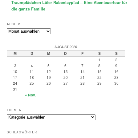
Traumpfädchen Löfer Rabenlaypfad – Eine Abenteuertour für
die ganze Familie
ARCHIV
Archiv
AUGUST 2026
M
D
M
D
F
S
S
1
2
3
4
5
6
7
8
9
10
11
12
13
14
15
16
17
18
19
20
21
22
23
24
25
26
27
28
29
30
31
« Nov.
THEMEN
Themen
SCHLAGWÖRTER