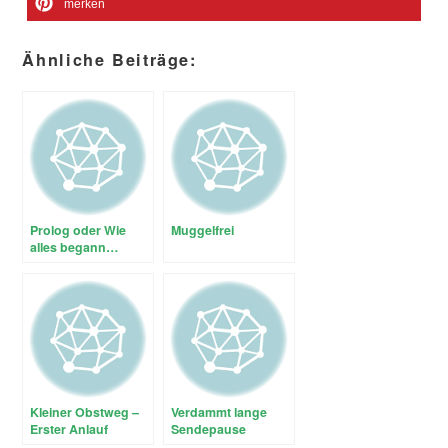
merken
Ähnliche Beiträge:
Prolog oder Wie
Muggelfrei
alles begann…
Kleiner Obstweg –
Verdammt lange
Erster Anlauf
Sendepause