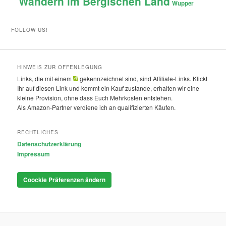
Wandern im Bergischen Land
Wupper
FOLLOW US!
HINWEIS ZUR OFFENLEGUNG
Links, die mit einem
gekennzeichnet sind, sind Affiliate-Links. Klickt
Ihr auf diesen Link und kommt ein Kauf zustande, erhalten wir eine
kleine Provision, ohne dass Euch Mehrkosten entstehen.
Als Amazon-Partner verdiene ich an qualifizierten Käufen.
RECHTLICHES
Datenschutzerklärung
Impressum
Coockie Präferenzen ändern