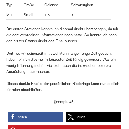
Typ
Größe
Gelände
Schwierigkeit
Multi
Small
1,5
3
Die ersten Stationen konnte ich diesmal direkt überspringen, da ich
die dort versteckten Informationen noch hatte. So konnte ich nach
der letzten Station direkt das Final suchen.
Dort, wo wir seinerzeit mit zwei Mann lange, lange Zeit gesucht
haben, bin ich diesmal in kürzester Zeit fündig geworden. Was ein
wenig Erfahrung mehr – vielleicht auch die inzwischen bessere
Ausrüstung – ausmachen.
Dieses dunkle Kapitel der persönlichen Niederlage kann nun endlich
für mich abschließen.
{joomplu:45}
teilen
teilen