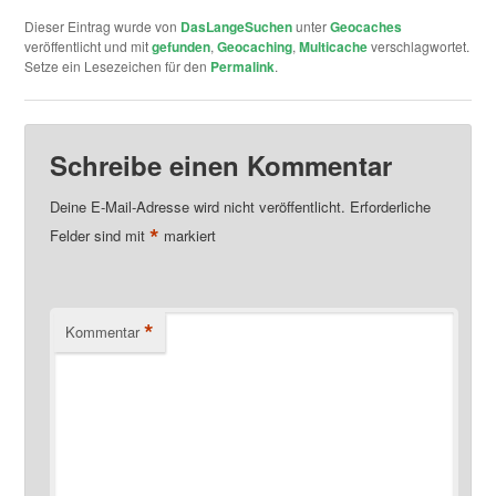
Dieser Eintrag wurde von
DasLangeSuchen
unter
Geocaches
veröffentlicht und mit
gefunden
,
Geocaching
,
Multicache
verschlagwortet.
Setze ein Lesezeichen für den
Permalink
.
Schreibe einen Kommentar
Deine E-Mail-Adresse wird nicht veröffentlicht.
Erforderliche
*
Felder sind mit
markiert
*
Kommentar