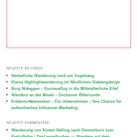
NEUESTE BEITRÄGE
Herbstliche Wanderung rund um Vogelsang
Kleine Highlightwanderung im Nördlichen Siebengebirge
Burg Nideggen – Kurzausflug in die Mittelalterliche Eifel
Wandern an der Mosel – Cochemer Ritterrunde
Erlebnis-Netzwerken – Für Unternehmen – Ihre Chance für
authentisches Influencer-Marketing
NEUESTE KOMMENTARE
Wanderung von Kürten Delling nach Ommerborn zum
Freiluftaltar | DasLangeSuchen
zu
Wandern auf dem