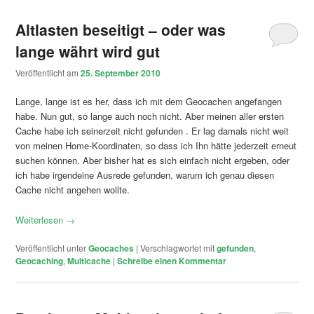
Altlasten beseitigt – oder was
lange währt wird gut
Veröffentlicht am
25. September 2010
Lange, lange ist es her, dass ich mit dem Geocachen angefangen
habe. Nun gut, so lange auch noch nicht. Aber meinen aller ersten
Cache habe ich seinerzeit nicht gefunden . Er lag damals nicht weit
von meinen Home-Koordinaten, so dass ich Ihn hätte jederzeit erneut
suchen können. Aber bisher hat es sich einfach nicht ergeben, oder
ich habe irgendeine Ausrede gefunden, warum ich genau diesen
Cache nicht angehen wollte.
Weiterlesen
→
Veröffentlicht unter
Geocaches
|
Verschlagwortet mit
gefunden
,
Geocaching
,
Multicache
|
Schreibe einen Kommentar