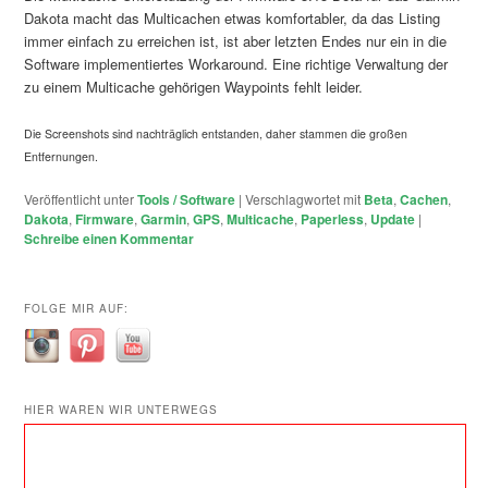
Dakota macht das Multicachen etwas komfortabler, da das Listing
immer einfach zu erreichen ist, ist aber letzten Endes nur ein in die
Software implementiertes Workaround. Eine richtige Verwaltung der
zu einem Multicache gehörigen Waypoints fehlt leider.
Die Screenshots sind nachträglich entstanden, daher stammen die großen
Entfernungen.
Veröffentlicht unter
Tools / Software
|
Verschlagwortet mit
Beta
,
Cachen
,
Dakota
,
Firmware
,
Garmin
,
GPS
,
Multicache
,
Paperless
,
Update
|
Schreibe einen Kommentar
FOLGE MIR AUF:
HIER WAREN WIR UNTERWEGS