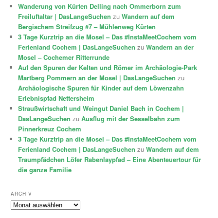
Wanderung von Kürten Delling nach Ommerborn zum
Freiluftaltar | DasLangeSuchen
zu
Wandern auf dem
Bergischem Streifzug #7 – Mühlenweg Kürten
3 Tage Kurztrip an die Mosel – Das #InstaMeetCochem vom
Ferienland Cochem | DasLangeSuchen
zu
Wandern an der
Mosel – Cochemer Ritterrunde
Auf den Spuren der Kelten und Römer im Archäologie-Park
Martberg Pommern an der Mosel | DasLangeSuchen
zu
Archäologische Spuren für Kinder auf dem Löwenzahn
Erlebnispfad Nettersheim
Straußwirtschaft und Weingut Daniel Bach in Cochem |
DasLangeSuchen
zu
Ausflug mit der Sesselbahn zum
Pinnerkreuz Cochem
3 Tage Kurztrip an die Mosel – Das #InstaMeetCochem vom
Ferienland Cochem | DasLangeSuchen
zu
Wandern auf dem
Traumpfädchen Löfer Rabenlaypfad – Eine Abenteuertour für
die ganze Familie
ARCHIV
Archiv