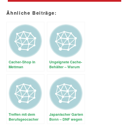
Ähnliche Beiträge:
Cacher-Shop in
Ungeignete Cache-
Mettman
Behälter – Warum
geschlossen
macht man als
Owner so etwas?
Treffen mit dem
Japanischer Garten
Berufsgeocacher
Bonn – DNF wegen
im Cacher-Shop in
zu hoher Cacher-
Mettmann
Dichte?