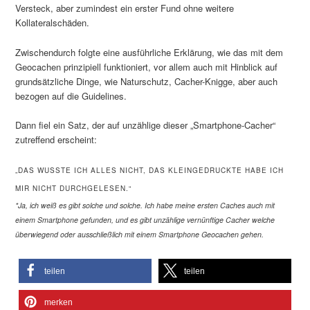
Versteck, aber zumindest ein erster Fund ohne weitere
Kollateralschäden.
Zwischendurch folgte eine ausführliche Erklärung, wie das mit dem
Geocachen prinzipiell funktioniert, vor allem auch mit Hinblick auf
grundsätzliche Dinge, wie Naturschutz, Cacher-Knigge, aber auch
bezogen auf die Guidelines.
Dann fiel ein Satz, der auf unzählige dieser „Smartphone-Cacher“
zutreffend erscheint:
„DAS WUSSTE ICH ALLES NICHT, DAS KLEINGEDRUCKTE HABE ICH
MIR NICHT DURCHGELESEN.“
*Ja, ich weiß es gibt solche und solche. Ich habe meine ersten Caches auch mit
einem Smartphone gefunden, und es gibt unzählige vernünftige Cacher welche
überwiegend oder ausschließlich mit einem Smartphone Geocachen gehen.
teilen
teilen
merken