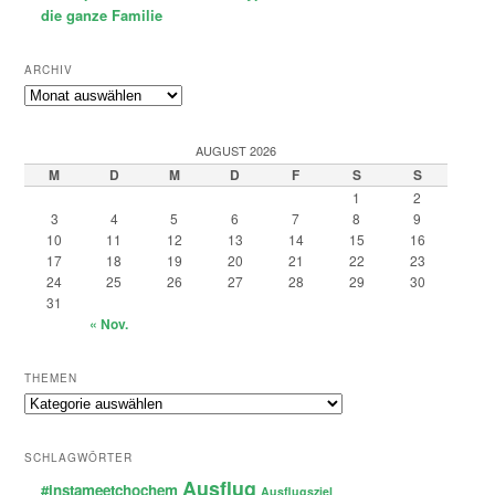
die ganze Familie
ARCHIV
Archiv
AUGUST 2026
M
D
M
D
F
S
S
1
2
3
4
5
6
7
8
9
10
11
12
13
14
15
16
17
18
19
20
21
22
23
24
25
26
27
28
29
30
31
« Nov.
THEMEN
Themen
SCHLAGWÖRTER
Ausflug
#instameetchochem
Ausflugsziel