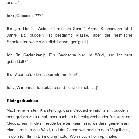
und…“
Ich:
„Gebuddelt???“
Er:
„Ja, hier im Wald, mit meinem Sohn.“ [Anm.: Sohnemann ist 4
Jahre alt, buddeln ist bestimmt Klasse, aber der heimische
Sandkasten wäre sicherlich besser geeignet.]
Ich [in Gedanken]:
„Ein Geocache hier im Wald, und Ihr habt
gebuddelt?“
Er:
„Aber gefunden haben wir Ihn nicht!“
Ich:
„Warte mal. Ich erkläre es dir erst einmal. […]“
Kleingedrucktes
Nach einer ersten Klarstellung, dass Geocachen nichts mit buddeln
oder graben zu tun hat, aber auch so bei entsprechender Auswahl der
Geocaches Kindern Freude bereiten kann, sind wir dann gemeinsam
einmal raus in den Wald, und der Cache war noch in dem Vogelhaus,
in dem ich Ihn in Erinnerung hatte. Wenn auch kein optimales