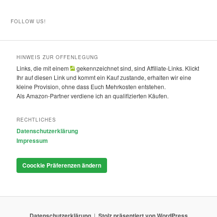
FOLLOW US!
HINWEIS ZUR OFFENLEGUNG
Links, die mit einem
gekennzeichnet sind, sind Affiliate-Links. Klickt
Ihr auf diesen Link und kommt ein Kauf zustande, erhalten wir eine
kleine Provision, ohne dass Euch Mehrkosten entstehen.
Als Amazon-Partner verdiene ich an qualifizierten Käufen.
RECHTLICHES
Datenschutzerklärung
Impressum
Coockie Präferenzen ändern
Datenschutzerklärung
Stolz präsentiert von WordPress