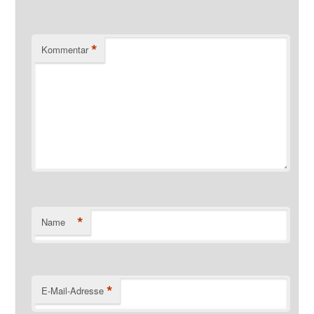
*
Kommentar
*
Name
*
E-Mail-Adresse