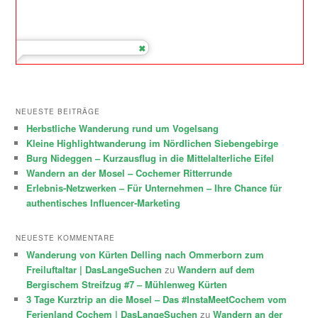
NEUESTE BEITRÄGE
Herbstliche Wanderung rund um Vogelsang
Kleine Highlightwanderung im Nördlichen Siebengebirge
Burg Nideggen – Kurzausflug in die Mittelalterliche Eifel
Wandern an der Mosel – Cochemer Ritterrunde
Erlebnis-Netzwerken – Für Unternehmen – Ihre Chance für
authentisches Influencer-Marketing
NEUESTE KOMMENTARE
Wanderung von Kürten Delling nach Ommerborn zum
Freiluftaltar | DasLangeSuchen
zu
Wandern auf dem
Bergischem Streifzug #7 – Mühlenweg Kürten
3 Tage Kurztrip an die Mosel – Das #InstaMeetCochem vom
Ferienland Cochem | DasLangeSuchen
zu
Wandern an der