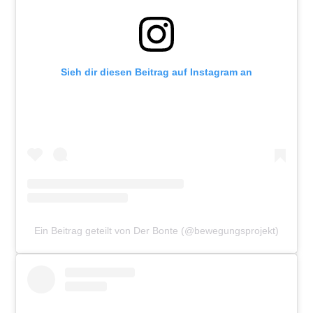
Sieh dir diesen Beitrag auf Instagram an
Ein Beitrag geteilt von Der Bonte (@bewegungsprojekt)