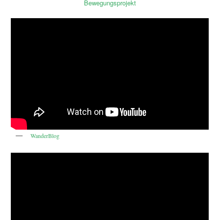
Bewegungsprojekt
WanderBlog