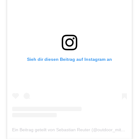
Sieh dir diesen Beitrag auf Instagram an
Ein Beitrag geteilt von Sebastian Reuter (@outdoor_mit_sebastian)