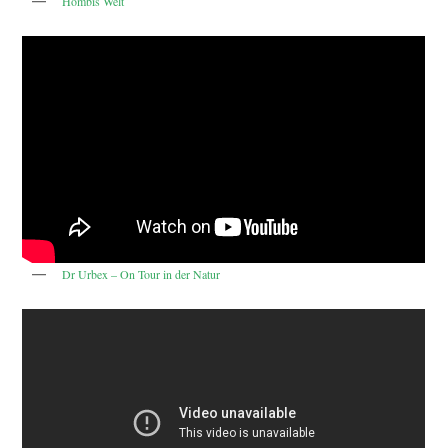
Hombis Welt
Dr Urbex – On Tour in der Natur