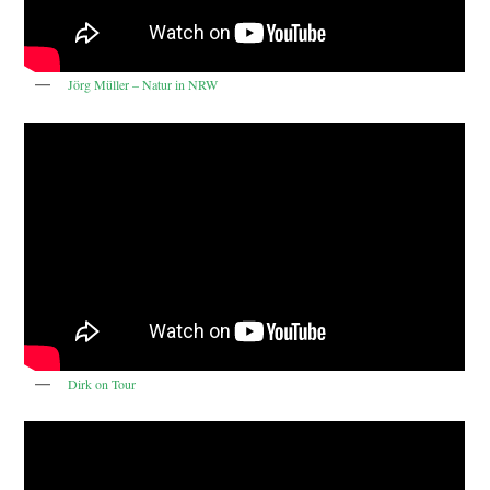
Jörg Müller – Natur in NRW
Dirk on Tour