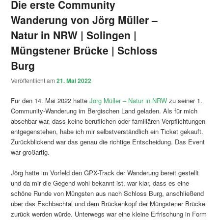
Die erste Community
Wanderung von Jörg Müller –
Natur in NRW | Solingen |
Müngstener Brücke | Schloss
Burg
Veröffentlicht am
21. Mai 2022
Für den 14. Mai 2022 hatte
Jörg Müller – Natur in NRW
zu seiner 1.
Community-Wanderung im Bergischen Land geladen. Als für mich
absehbar war, dass keine beruflichen oder familiären Verpflichtungen
entgegenstehen, habe ich mir selbstverständlich ein Ticket gekauft.
Zurückblickend war das genau die richtige Entscheidung. Das Event
war großartig.
Jörg hatte im Vorfeld den GPX-Track der Wanderung bereit gestellt
und da mir die Gegend wohl bekannt ist, war klar, dass es eine
schöne Runde von Müngsten aus nach Schloss Burg, anschließend
über das Eschbachtal und dem Brückenkopf der Müngstener Brücke
zurück werden würde. Unterwegs war eine kleine Erfrischung in Form