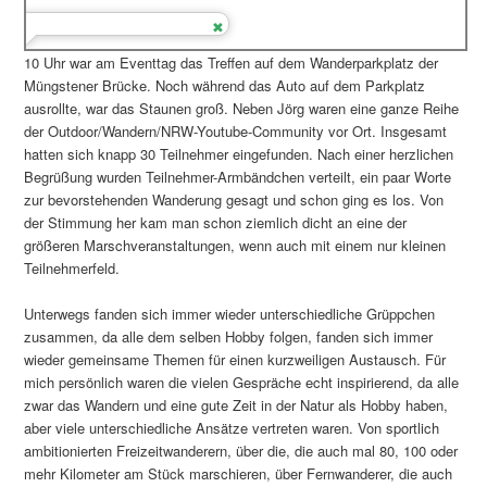
10 Uhr war am Eventtag das Treffen auf dem Wanderparkplatz der
Müngstener Brücke. Noch während das Auto auf dem Parkplatz
ausrollte, war das Staunen groß. Neben Jörg waren eine ganze Reihe
der Outdoor/Wandern/NRW-Youtube-Community vor Ort. Insgesamt
hatten sich knapp 30 Teilnehmer eingefunden. Nach einer herzlichen
Begrüßung wurden Teilnehmer-Armbändchen verteilt, ein paar Worte
zur bevorstehenden Wanderung gesagt und schon ging es los. Von
der Stimmung her kam man schon ziemlich dicht an eine der
größeren Marschveranstaltungen, wenn auch mit einem nur kleinen
Teilnehmerfeld.
Unterwegs fanden sich immer wieder unterschiedliche Grüppchen
zusammen, da alle dem selben Hobby folgen, fanden sich immer
wieder gemeinsame Themen für einen kurzweiligen Austausch. Für
mich persönlich waren die vielen Gespräche echt inspirierend, da alle
zwar das Wandern und eine gute Zeit in der Natur als Hobby haben,
aber viele unterschiedliche Ansätze vertreten waren. Von sportlich
ambitionierten Freizeitwanderern, über die, die auch mal 80, 100 oder
mehr Kilometer am Stück marschieren, über Fernwanderer, die auch