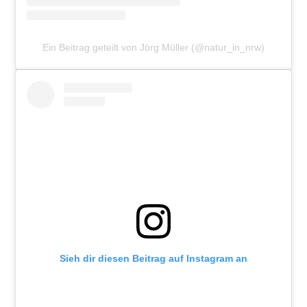
Ein Beitrag geteilt von Jörg Müller (@natur_in_nrw)
Sieh dir diesen Beitrag auf Instagram an