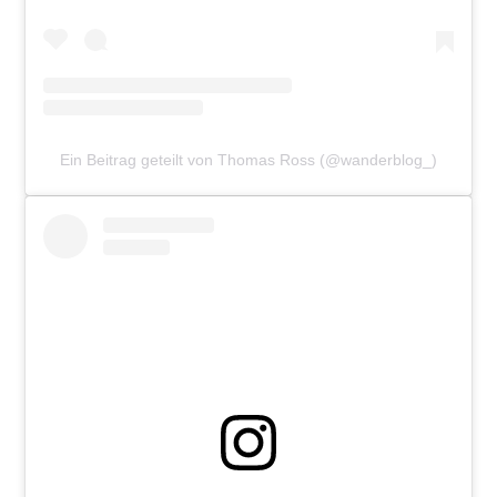
Ein Beitrag geteilt von Thomas Ross (@wanderblog_)