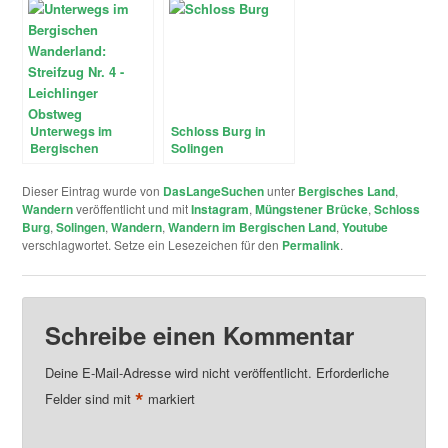
Sengbachtalsperre
und den
Diederichstempel
nach Schloss Burg
Unterwegs im
Schloss Burg in
Bergischen
Solingen
Wanderland:
Streifzug Nr. 4 –
Dieser Eintrag wurde von
DasLangeSuchen
unter
Bergisches Land
,
Leichlinger
Wandern
veröffentlicht und mit
Instagram
,
Müngstener Brücke
,
Schloss
Obstweg
Burg
,
Solingen
,
Wandern
,
Wandern im Bergischen Land
,
Youtube
verschlagwortet. Setze ein Lesezeichen für den
Permalink
.
Schreibe einen Kommentar
Deine E-Mail-Adresse wird nicht veröffentlicht.
Erforderliche
*
Felder sind mit
markiert