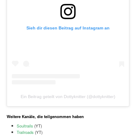
Sieh dir diesen Beitrag auf Instagram an
Ein Beitrag geteilt von Dottyknitter (@dottyknitter)
Weitere Kanäle, die teilgenommen haben
Soultrails
(YT)
Trailroads
(YT)