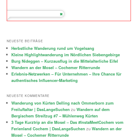
NEUESTE BEITRÄGE
Herbstliche Wanderung rund um Vogelsang
Kleine Highlightwanderung im Nördlichen Siebengebirge
Burg Nideggen – Kurzausflug in die Mittelalterliche Eifel
Wandern an der Mosel – Cochemer Ritterrunde
Erlebnis-Netzwerken – Für Unternehmen – Ihre Chance für
authentisches Influencer-Marketing
NEUESTE KOMMENTARE
Wanderung von Kürten Delling nach Ommerborn zum
Freiluftaltar | DasLangeSuchen
zu
Wandern auf dem
Bergischem Streifzug #7 – Mühlenweg Kürten
3 Tage Kurztrip an die Mosel – Das #InstaMeetCochem vom
Ferienland Cochem | DasLangeSuchen
zu
Wandern an der
Mosel – Cochemer Ritterrunde