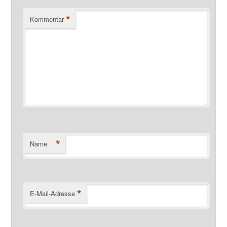
*
Kommentar
*
Name
*
E-Mail-Adresse