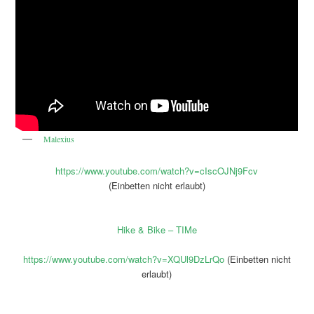
Malexius
https://www.youtube.com/watch?v=cIscOJNj9Fcv
(Einbetten nicht erlaubt)
Hike & Bike – TIMe
https://www.youtube.com/watch?v=XQUl9DzLrQo
(Einbetten nicht
erlaubt)