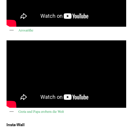
Arosarithe
Greta und Papa erobern die Welt
Insta-Wall