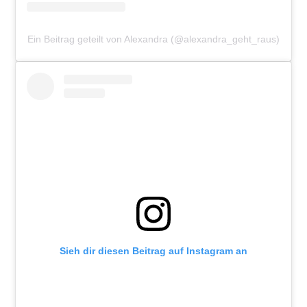
Ein Beitrag geteilt von Alexandra (@alexandra_geht_raus)
Sieh dir diesen Beitrag auf Instagram an