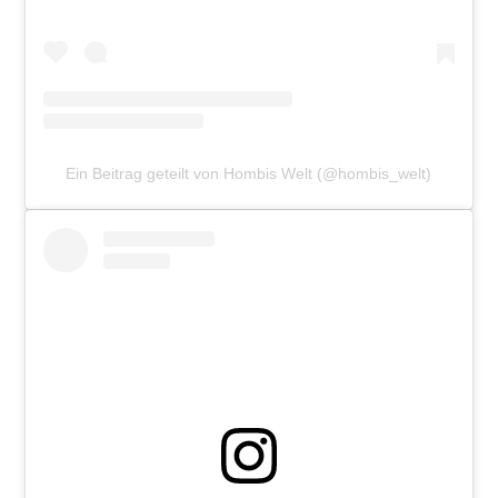
Ein Beitrag geteilt von Hombis Welt (@hombis_welt)