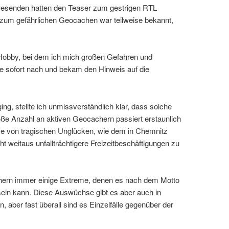
senden hatten den Teaser zum gestrigen RTL
 zum gefährlichen Geocachen war teilweise bekannt,
Hobby, bei dem ich mich großen Gefahren und
te sofort nach und bekam den Hinweis auf die
g, stellte ich unmissverständlich klar, dass solche
große Anzahl an aktiven Geocachern passiert erstaunlich
se von tragischen Unglücken, wie dem in Chemnitz
ht weitaus unfallträchtigere Freizeitbeschäftigungen zu
chern immer einige Extreme, denen es nach dem Motto
g sein kann. Diese Auswüchse gibt es aber auch in
, aber fast überall sind es Einzelfälle gegenüber der