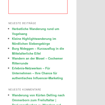
NEUESTE BEITRÄGE
Herbstliche Wanderung rund um
Vogelsang
Kleine Highlightwanderung im
Nördlichen Siebengebirge
Burg Nideggen – Kurzausflug in die
Mittelalterliche Eifel
Wandern an der Mosel – Cochemer
Ritterrunde
Erlebnis-Netzwerken – Für
Unternehmen – Ihre Chance für
authentisches Influencer-Marketing
NEUESTE KOMMENTARE
Wanderung von Kürten Delling nach
Ommerborn zum Freiluftaltar |
DasLangeSuchen
zu
Wandern auf