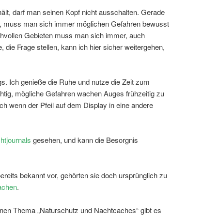
t, darf man seinen Kopf nicht ausschalten. Gerade
tt, muss man sich immer möglichen Gefahren bewusst
chvollen Gebieten muss man sich immer, auch
ie Frage stellen, kann ich hier sicher weitergehen,
gs. Ich genieße die Ruhe und nutze die Zeit zum
htig, mögliche Gefahren wachen Auges frühzeitig zu
h wenn der Pfeil auf dem Display in eine andere
htjournals
gesehen, und kann die Besorgnis
reits bekannt vor, gehörten sie doch ursprünglich zu
achen
.
nen Thema „Naturschutz und Nachtcaches“ gibt es