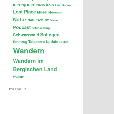
Köln
Kurztrip
Kurzurlaub
Leichlingen
Lost Place
Mosel
Museum
Natur
Naturschutz
Owner
Podcast
Schloss Burg
Solingen
Schwarzwald
Talsperre
Update
Streifzug
Urlaub
Wandern
Wandern im
Bergischen Land
Wupper
FOLLOW US!