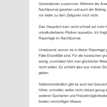
Generationen zusammen. Mehrere der Anwe
Nachtjournal gesehen und auch der Beitrag
mir leider zu dem Zeitpunkt noch nicht.
Das Gespräch kam recht schnell auf mein 
unkalkulierbaren Risiken aussetze. Ich frag
Reportage im Nachtjournal.
Unwissend, worum es in dieser Reportage gin
Fälle Einzelfälle sind. Für die inzwischen 
wenig, zumindest hört man glücklicher Wei
recht selten. Es scheint also aus meiner Sic
geben.
Selbstverständlich gibt es auch bei Geoca
höher, schneller, weiter nicht riskant genu
anderen Sportarten und Freizeitmöglichkeiten
breiten vernünftigen Masse.