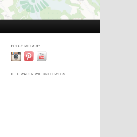
FOLGE MIR AUF:
HIER WAREN WIR UNTERWEGS