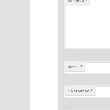
*
Kommentar
*
Name
*
E-Mail-Adresse