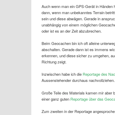
Auch wenn man ein GPS-Gerät in Händen häl
dann, wenn man unbekanntes Terrain betri
sein und diese abwägen. Gerade in anspru
unabhängig von einem möglichen Geocache, d
oder ist es an der Zeit abzubrechen.
Beim Geocachen bin ich oft alleine unterwe
abschalten. Gerade dann ist es immens wic
erkennen, und diese sicher zu umgehen, auc
Richtung zeigt.
Inzwischen habe ich die
Reportage des Nac
Aussenstehender durchaus nachvollziehen.
Große Teile des Materials kamen mir aber be
einer ganz guten
Reportage über das Geoc
Zum zweiten in der Reportage angesproche