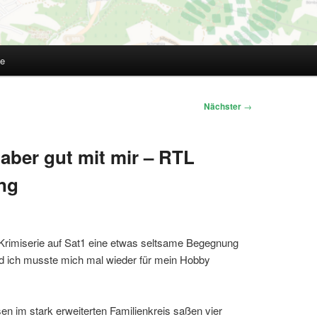
te
Nächster
→
 aber gut mit mir – RTL
ng
Krimiserie auf Sat1 eine etwas seltsame Begegnung
nd ich musste mich mal wieder für mein Hobby
n im stark erweiterten Familienkreis saßen vier