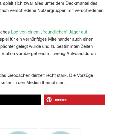
 Es spielt sich zwar alles unter dem Deckmantel des
infach verschiedene Nutzergruppen mit verschiedenen
olches
Log von einem „freundlichen“ Jäger auf
spiel für ein vernünftiges Miteinander auch einen
pächter gelegt wurde und zu bestimmten Zeiten
rste Station vorübergehend mit wenig Aufwand durch
 das Geocachen derzeit recht stark. Die Vorzüge
elten in den Medien thematisiert.
n
merken