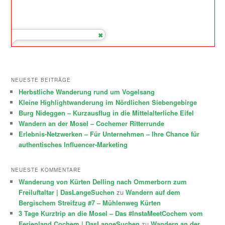
NEUESTE BEITRÄGE
Herbstliche Wanderung rund um Vogelsang
Kleine Highlightwanderung im Nördlichen Siebengebirge
Burg Nideggen – Kurzausflug in die Mittelalterliche Eifel
Wandern an der Mosel – Cochemer Ritterrunde
Erlebnis-Netzwerken – Für Unternehmen – Ihre Chance für
authentisches Influencer-Marketing
NEUESTE KOMMENTARE
Wanderung von Kürten Delling nach Ommerborn zum
Freiluftaltar | DasLangeSuchen
zu
Wandern auf dem
Bergischem Streifzug #7 – Mühlenweg Kürten
3 Tage Kurztrip an die Mosel – Das #InstaMeetCochem vom
Ferienland Cochem | DasLangeSuchen
zu
Wandern an der