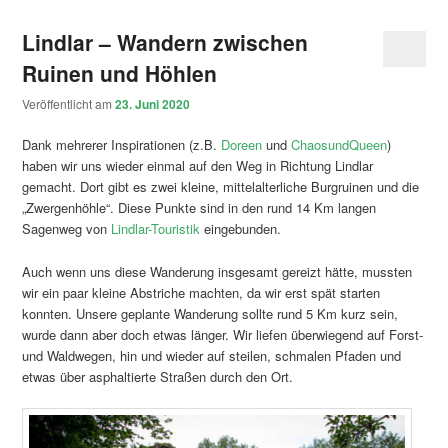
Lindlar – Wandern zwischen
Ruinen und Höhlen
Veröffentlicht am
23. Juni 2020
Dank mehrerer Inspirationen (z.B.
Doreen
und
ChaosundQueen
)
haben wir uns wieder einmal auf den Weg in Richtung Lindlar
gemacht. Dort gibt es zwei kleine, mittelalterliche Burgruinen und die
„Zwergenhöhle“. Diese Punkte sind in den rund 14 Km langen
Sagenweg von
Lindlar-Touristik
eingebunden.
Auch wenn uns diese Wanderung insgesamt gereizt hätte, mussten
wir ein paar kleine Abstriche machten, da wir erst spät starten
konnten. Unsere geplante Wanderung sollte rund 5 Km kurz sein,
wurde dann aber doch etwas länger. Wir liefen überwiegend auf Forst-
und Waldwegen, hin und wieder auf steilen, schmalen Pfaden und
etwas über asphaltierte Straßen durch den Ort.