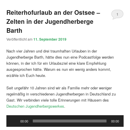
Reiterhofurlaub an der Ostsee –
1
Zelten in der Jugendherberge
Barth
Veröffentlicht am
11. September 2019
Nach vier Jahren und drei traumhaften Urlauben in der
Jugendherberge Barth, hätte dies nun eine Podcastfolge werden
können, in der ich für ein Urlaubsziel eine klare Empfehlung
ausgesprochen hätte. Warum es nun ein wenig anders kommt,
erzähle ich Euch heute.
Seit ungefähr 10 Jahren sind wir als Familie mehr oder weniger
regelmäßig in verschiedenen Jugendherbergen in Deutschland zu
Gast. Wir verbinden viele tolle Erinnerungen mit Häusern des
Deutschen Jugendherbergswerkes
.
Audio-
00:00
00:00
Player