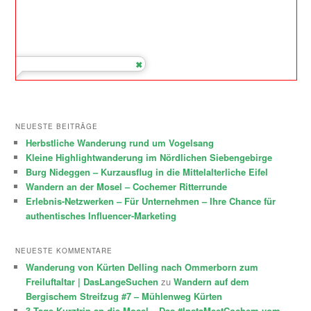
NEUESTE BEITRÄGE
Herbstliche Wanderung rund um Vogelsang
Kleine Highlightwanderung im Nördlichen Siebengebirge
Burg Nideggen – Kurzausflug in die Mittelalterliche Eifel
Wandern an der Mosel – Cochemer Ritterrunde
Erlebnis-Netzwerken – Für Unternehmen – Ihre Chance für
authentisches Influencer-Marketing
NEUESTE KOMMENTARE
Wanderung von Kürten Delling nach Ommerborn zum
Freiluftaltar | DasLangeSuchen
zu
Wandern auf dem
Bergischem Streifzug #7 – Mühlenweg Kürten
3 Tage Kurztrip an die Mosel – Das #InstaMeetCochem vom