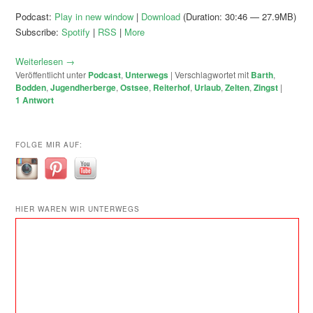
Podcast:
Play in new window
|
Download
(Duration: 30:46 — 27.9MB)
Subscribe:
Spotify
|
RSS
|
More
Weiterlesen
→
Veröffentlicht unter
Podcast
,
Unterwegs
|
Verschlagwortet mit
Barth
,
Bodden
,
Jugendherberge
,
Ostsee
,
Reiterhof
,
Urlaub
,
Zelten
,
Zingst
|
1
Antwort
FOLGE MIR AUF:
HIER WAREN WIR UNTERWEGS