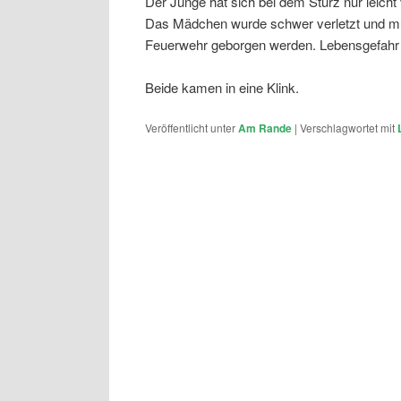
Der Junge hat sich bei dem Sturz nur leicht v
Das Mädchen wurde schwer verletzt und mus
Feuerwehr geborgen werden. Lebensgefahr 
Beide kamen in eine Klink.
Veröffentlicht unter
Am Rande
|
Verschlagwortet mit