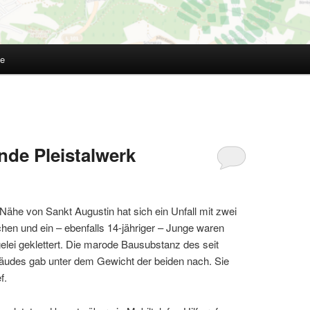
te
nde Pleistalwerk
Nähe von Sankt Augustin hat sich ein Unfall mit zwei
hen und ein – ebenfalls 14-jähriger – Junge waren
lei geklettert. Die marode Bausubstanz des seit
bäudes gab unter dem Gewicht der beiden nach. Sie
ef.