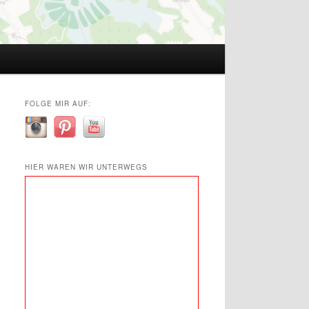
FOLGE MIR AUF:
HIER WAREN WIR UNTERWEGS