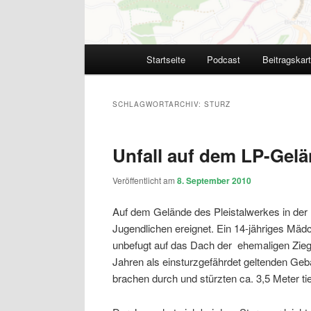
Hauptmenü
Startseite
Podcast
Beitragskar
SCHLAGWORTARCHIV:
STURZ
Unfall auf dem LP-Gelä
Veröffentlicht am
8. September 2010
Auf dem Gelände des Pleistalwerkes in der 
Jugendlichen ereignet. Ein 14-jähriges Mädc
unbefugt auf das Dach der ehemaligen Ziege
Jahren als einsturzgefährdet geltenden Ge
brachen durch und stürzten ca. 3,5 Meter ti