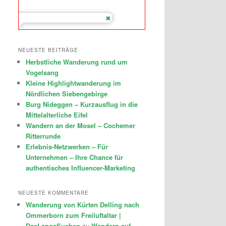
NEUESTE BEITRÄGE
Herbstliche Wanderung rund um
Vogelsang
Kleine Highlightwanderung im
Nördlichen Siebengebirge
Burg Nideggen – Kurzausflug in die
Mittelalterliche Eifel
Wandern an der Mosel – Cochemer
Ritterrunde
Erlebnis-Netzwerken – Für
Unternehmen – Ihre Chance für
authentisches Influencer-Marketing
NEUESTE KOMMENTARE
Wanderung von Kürten Delling nach
Ommerborn zum Freiluftaltar |
DasLangeSuchen
zu
Wandern auf