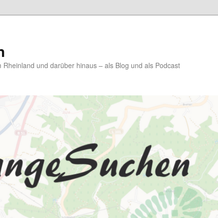
n
Rheinland und darüber hinaus – als Blog und als Podcast