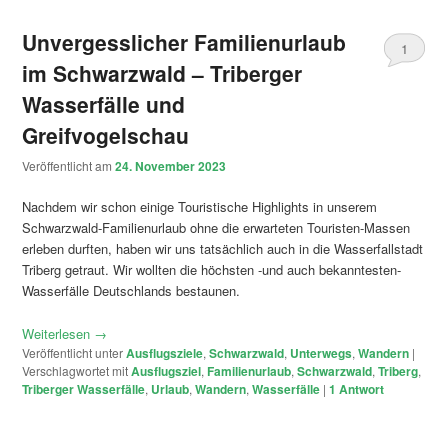
Unvergesslicher Familienurlaub
1
im Schwarzwald – Triberger
Wasserfälle und
Greifvogelschau
Veröffentlicht am
24. November 2023
Nachdem wir schon einige Touristische Highlights in unserem
Schwarzwald-Familienurlaub ohne die erwarteten Touristen-Massen
erleben durften, haben wir uns tatsächlich auch in die Wasserfallstadt
Triberg getraut. Wir wollten die höchsten -und auch bekanntesten-
Wasserfälle Deutschlands bestaunen.
Weiterlesen
→
Veröffentlicht unter
Ausflugsziele
,
Schwarzwald
,
Unterwegs
,
Wandern
|
Verschlagwortet mit
Ausflugsziel
,
Familienurlaub
,
Schwarzwald
,
Triberg
,
Triberger Wasserfälle
,
Urlaub
,
Wandern
,
Wasserfälle
|
1
Antwort