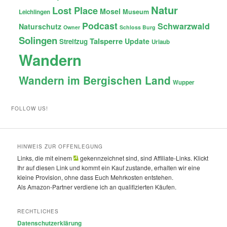
Natur
Lost Place
Mosel
Museum
Leichlingen
Podcast
Schwarzwald
Naturschutz
Owner
Schloss Burg
Solingen
Talsperre
Update
Streifzug
Urlaub
Wandern
Wandern im Bergischen Land
Wupper
FOLLOW US!
HINWEIS ZUR OFFENLEGUNG
Links, die mit einem
gekennzeichnet sind, sind Affiliate-Links. Klickt
Ihr auf diesen Link und kommt ein Kauf zustande, erhalten wir eine
kleine Provision, ohne dass Euch Mehrkosten entstehen.
Als Amazon-Partner verdiene ich an qualifizierten Käufen.
RECHTLICHES
Datenschutzerklärung