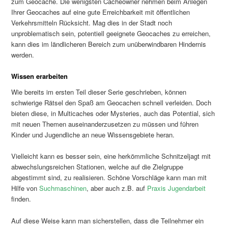
zum Geocache. Die wenigsten Cacheowner nehmen beim Anlegen
Ihrer Geocaches auf eine gute Erreichbarkeit mit öffentlichen
Verkehrsmitteln Rücksicht. Mag dies in der Stadt noch
unproblematisch sein, potentiell geeignete Geocaches zu erreichen,
kann dies im ländlicheren Bereich zum unüberwindbaren Hindernis
werden.
Wissen erarbeiten
Wie bereits im ersten Teil dieser Serie geschrieben, können
schwierige Rätsel den Spaß am Geocachen schnell verleiden. Doch
bieten diese, in Multicaches oder Mysteries, auch das Potential, sich
mit neuen Themen auseinanderzusetzen zu müssen und führen
Kinder und Jugendliche an neue Wissensgebiete heran.
Vielleicht kann es besser sein, eine herkömmliche Schnitzeljagt mit
abwechslungsreichen Stationen, welche auf die Zielgruppe
abgestimmt sind, zu realisieren. Schöne Vorschläge kann man mit
Hilfe von
Suchmaschinen
, aber auch z.B. auf
Praxis Jugendarbeit
finden.
Auf diese Weise kann man sicherstellen, dass die Teilnehmer ein