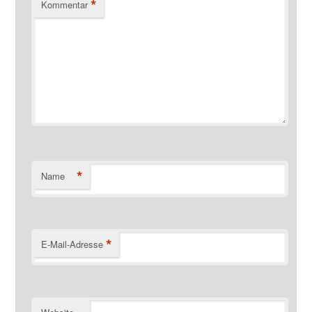
*
Kommentar
*
Name
*
E-Mail-Adresse