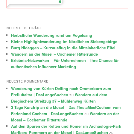
NEUESTE BEITRÄGE
Herbstliche Wanderung rund um Vogelsang
Kleine Highlightwanderung im Nördlichen Siebengebirge
Burg Nideggen – Kurzausflug in die Mittelalterliche Eifel
Wandern an der Mosel – Cochemer Ritterrunde
Erlebnis-Netzwerken – Für Unternehmen – Ihre Chance für
authentisches Influencer-Marketing
NEUESTE KOMMENTARE
Wanderung von Kürten Delling nach Ommerborn zum
Freiluftaltar | DasLangeSuchen
zu
Wandern auf dem
Bergischem Streifzug #7 – Mühlenweg Kürten
3 Tage Kurztrip an die Mosel – Das #InstaMeetCochem vom
Ferienland Cochem | DasLangeSuchen
zu
Wandern an der
Mosel – Cochemer Ritterrunde
Auf den Spuren der Kelten und Römer im Archäologie-Park
Martberg Pommern an der Mosel | DasLangeSuchen
zu