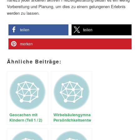
Vorbereitung und Planung, um dies zu einem gelungenen Erlebnis
werden zu lassen.
teilen
teilen
merken
Ähnliche Beiträge:
Geocachen mit
Wirbelsäulengymnastik,
Kindern (Teil 1 / 2)
Persönlichkeitsentwicklung
und der Trendsport
Geocachen