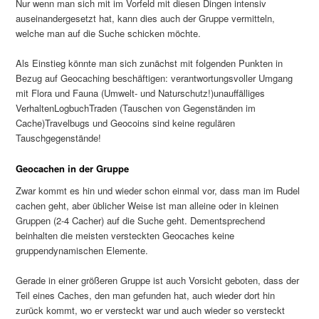
Nur wenn man sich mit im Vorfeld mit diesen Dingen intensiv
auseinandergesetzt hat, kann dies auch der Gruppe vermitteln,
welche man auf die Suche schicken möchte.
Als Einstieg könnte man sich zunächst mit folgenden Punkten in
Bezug auf Geocaching beschäftigen: verantwortungsvoller Umgang
mit Flora und Fauna (Umwelt- und Naturschutz!)unauffälliges
VerhaltenLogbuchTraden (Tauschen von Gegenständen im
Cache)Travelbugs und Geocoins sind keine regulären
Tauschgegenstände!
Geocachen in der Gruppe
Zwar kommt es hin und wieder schon einmal vor, dass man im Rudel
cachen geht, aber üblicher Weise ist man alleine oder in kleinen
Gruppen (2-4 Cacher) auf die Suche geht. Dementsprechend
beinhalten die meisten versteckten Geocaches keine
gruppendynamischen Elemente.
Gerade in einer größeren Gruppe ist auch Vorsicht geboten, dass der
Teil eines Caches, den man gefunden hat, auch wieder dort hin
zurück kommt, wo er versteckt war und auch wieder so versteckt