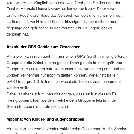
wird, wie er ursprünglich versteckt war. Geht eine Station oder der
Final durch viele Hände kommt es häufig nach dem Prinzip der
„Stillen Post“ dazu, dass das Versteck wandert und nicht mehr dort
zu finden ist, wo Hint und Spoiler hinzeigen. Daher sollte immer
derjenige das gefundene in das Versteck zurücklegen, der es
gehoben hat.
Anzahl der GPS-Geräte zum Geocachen
Prinzipiell kann man auch mit nur einem GPS-Gerät in einer größeren
Gruppe auf die Schatzsuche gehen. Doch gerade in einer größeren
Gruppe ist es unvorteilhaft, wenn einer sagt, wo es lang geht und die
übrigen Teilnehmer nur noch mitlaufen können. Vorteilhaft ist je 1
GPS Gerät pro 1-3 Teilnehmer, wobei die Technik auch beherrscht
werden sollte.
Dabei ist aber auch zu berücksichtigen, dass sich in diesem Fall
Kleingruppen bilden werden, welche dem Gruppenerlebnis in der
Gesamtgruppe nicht zuträglich sind.
Mobilität von Kinder- und Jugendgruppen
Ein nicht zu unterschätzender Faktor beim Geocachen ist die Anreise