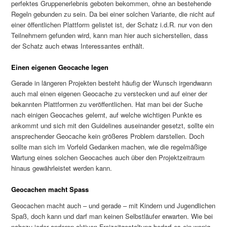
perfektes Gruppenerlebnis geboten bekommen, ohne an bestehende
Regeln gebunden zu sein. Da bei einer solchen Variante, die nicht auf
einer öffentlichen Plattform gelistet ist, der Schatz i.d.R. nur von den
Teilnehmern gefunden wird, kann man hier auch sicherstellen, dass
der Schatz auch etwas Interessantes enthält.
Einen eigenen Geocache legen
Gerade in längeren Projekten besteht häufig der Wunsch irgendwann
auch mal einen eigenen Geocache zu verstecken und auf einer der
bekannten Plattformen zu veröffentlichen. Hat man bei der Suche
nach einigen Geocaches gelernt, auf welche wichtigen Punkte es
ankommt und sich mit den Guidelines auseinander gesetzt, sollte ein
ansprechender Geocache kein größeres Problem darstellen. Doch
sollte man sich im Vorfeld Gedanken machen, wie die regelmäßige
Wartung eines solchen Geocaches auch über den Projektzeitraum
hinaus gewährleistet werden kann.
Geocachen macht Spass
Geocachen macht auch – und gerade – mit Kindern und Jugendlichen
Spaß, doch kann und darf man keinen Selbstläufer erwarten. Wie bei
nahezu jeder anderen aktiven Freizeitgestaltung bedarf es ein wenig