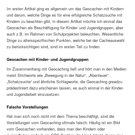
Im ersten Artikel ging es allgemein um das Geocachen mit Kindern
und darum, welche Dinge es für eine erfolgreiche Schatzsuche mit
Kindern zu beachten gibt, in diesem Artikel möchte ich einmal das
Geocachen als Beschäftigung für Kinder- und Jugendgruppen, aber
auch z.B. im Rahmen von Schulprojekten beleuchten. Wesentliche
Dinge zu altersspezifischen Punkten, welche bei der Cacheauswahl
zu berücksichtigen sind, sind im ersten Teil zu finden.
Geocachen mit Kinder- und Jugendgruppen
Im Zusammenhang mit Geocaching ließ und hört man in den Medien
meist Stichworte wie „Bewegung in der Natur“, „Abenteuer“,
„Schatzsuche“ und ähnliche Schlagworte, die Geocaching greadzu
prädestiniert dazu erscheinen lassen, es auch einmal in der Kinder-
und Jugendarbeit einzusetzen.
Falsche Vorstellungen
Hat man sich noch nicht mit dem Thema beschäftigt, sind die
Vorstellungen vom Geocaching oftmals falsch. Häufig ist ein Bild
vom Geocachen vorhanden, dass man den Kindern oder