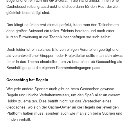
Jugendlichen einfach ein GPS-Gerät in die Hand drückt, ihnen eine
Cachebeschreibung ausdruckt und diese dann für den Rest der Zeit
glücklich beschäftigt sind.
Das klingt natürlich erst einmal perfekt, kann man den Teilnehmern
ohne großen Aufwand ein tolles Erlebnis bereiten und nach einer
kurzen Einweisung in die Technik beschäftigen sie sich selbst.
Doch leider ist ein solches Bild von einigen Vorurteilen geprägt und
als verantwortlicher Gruppen- oder Projektleiter sollte man sich etwas
tiefer in das Thema einarbeiten, um zu beurteilen, ob Geocaching als
Beschäftigung in die eigenen Rahmenbedingungen passt.
Geocaching hat Regeln
Wie jede andere Sportart auch gibt es beim Geocachen gewisse
Regeln und übliche Verhaltensweisen, um den Spaß aller an diesem
Hobby zu erhalten. Dies betrifft nicht nur das Verstecken eines
Geocaches, wo sich der Cache-Owner an die Regeln der jeweiligen
Plattform halten muss, sondern auch wie man sich beim Suchen und
Finden verhält.