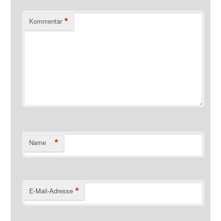
*
Kommentar
*
Name
*
E-Mail-Adresse