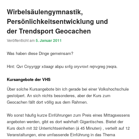
Wirbelsäulengymnastik,
Persönlichkeitsentwicklung und
der Trendsport Geocachen
Veröffentlicht am
5. Januar 2011
Was haben diese Dinge gemeinsam?
Hint: Qvr Cnyyrggr xöaagr abpu snfg oryvrovt rejrvgreg jreqra.
Kursangebote der VHS
Über solche Kursangebote bin ich gerade bei einer Volkshochschule
gestolpert. An sich nichts besonderes, aber der Kurs zum
Geocachen fällt dort völlig aus dem Rahmen.
Wo sonst häufig kurze Einführungen zum Preis eines Mittagsessens
angeboten werden, gibt es dort wahrhaft Gigantisches. Bietet der
Kurs doch mit 32 Unterrichtseinheiten (á 45 Minuten) , verteilt auf 12
Veranstaltungen, eine umfassende Einführung in das Thema