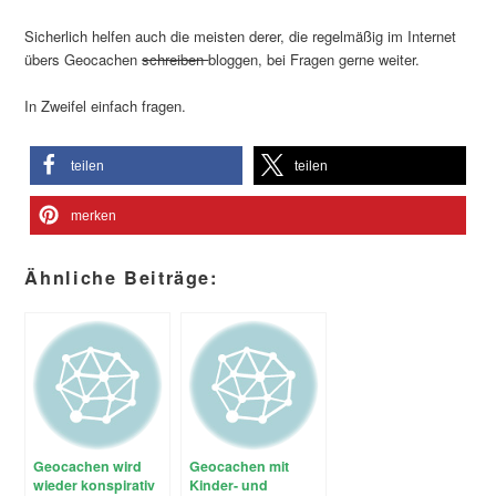
Sicherlich helfen auch die meisten derer, die regelmäßig im Internet
übers Geocachen
schreiben
bloggen, bei Fragen gerne weiter.
In Zweifel einfach fragen.
teilen
teilen
merken
Ähnliche Beiträge:
Geocachen wird
Geocachen mit
wieder konspirativ
Kinder- und