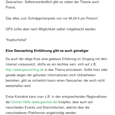
Geocachen. Selbstverständlich gibt es neben der Theorie auch
Praxis.
Das alles zum Schnäppchenpreis von nur 96,00 € pro Person!
GPS sollte aber nach Möglichkeit selbst mitgebracht werden.
*Kopfschüttel*
Eine Geocaching Einführung gibt es auch günstiger
Da auch der obige Kurs eine gewisse Erfahrung im Umgang mit dem
Internet voraussetzt, dürfte es ein leichtes sein, sich auf z.B.
http://www.geocaching.de
in das Thema einzulesen. Sollte trotz oder
gerade wegen der gefunden Informationen noch Unklarheiten
bestehen, gibt es sicherlich kaum einen Geocacher, der euch nicht
weiterhelfen wird.
Erste Kontakte kann man z.B. in den entsprechenden Regionalforen
der
Grünen Hölle (www.geoclub.de)
knüpfen, aber auch auf
verschieden Events und Stammtischen, welche über die
verschiedenen Plattformen angekündigt werden.