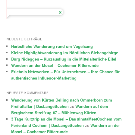
NEUESTE BEITRÄGE
Herbstliche Wanderung rund um Vogelsang
Kleine Highlightwanderung im Nördlichen Siebengebirge
Burg Nideggen – Kurzausflug in die Mittelalterliche Eifel
Wandern an der Mosel – Cochemer Ritterrunde
Erlebnis-Netzwerken – Für Unternehmen – Ihre Chance für
authentisches Influencer-Marketing
NEUESTE KOMMENTARE
Wanderung von Kürten Delling nach Ommerborn zum
Freiluftaltar | DasLangeSuchen
zu
Wandern auf dem
Bergischem Streifzug #7 – Mühlenweg Kürten
3 Tage Kurztrip an die Mosel – Das #InstaMeetCochem vom
Ferienland Cochem | DasLangeSuchen
zu
Wandern an der
Mosel – Cochemer Ritterrunde