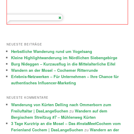
NEUESTE BEITRÄGE
Herbstliche Wanderung rund um Vogelsang
Kleine Highlightwanderung im Nördlichen Siebengebirge
Burg Nideggen – Kurzausflug in die Mittelalterliche Eifel
Wandern an der Mosel – Cochemer Ritterrunde
Erlebnis-Netzwerken – Für Unternehmen – Ihre Chance für
authentisches Influencer-Marketing
NEUESTE KOMMENTARE
Wanderung von Kürten Delling nach Ommerborn zum
Freiluftaltar | DasLangeSuchen
zu
Wandern auf dem
Bergischem Streifzug #7 – Mühlenweg Kürten
3 Tage Kurztrip an die Mosel – Das #InstaMeetCochem vom
Ferienland Cochem | DasLangeSuchen
zu
Wandern an der