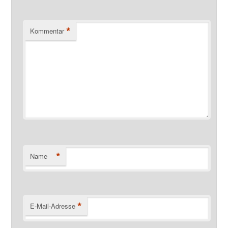
*
Kommentar
*
Name
*
E-Mail-Adresse