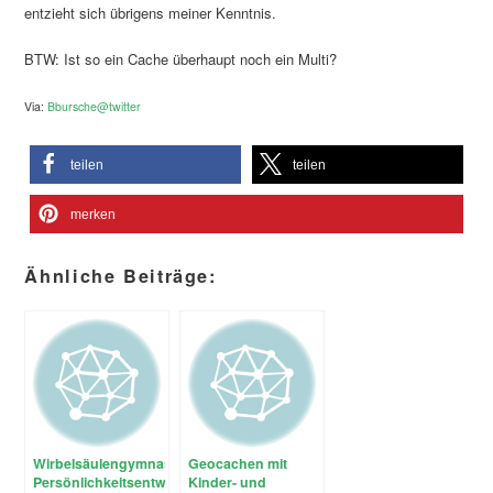
entzieht sich übrigens meiner Kenntnis.
BTW: Ist so ein Cache überhaupt noch ein Multi?
Via:
Bbursche@twitter
teilen
teilen
merken
Ähnliche Beiträge:
Wirbelsäulengymnastik,
Geocachen mit
Persönlichkeitsentwicklung
Kinder- und