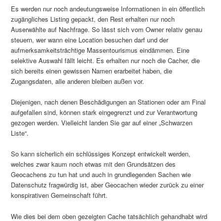
Es werden nur noch andeutungsweise Informationen in ein öffentlich
zugängliches Listing gepackt, den Rest erhalten nur noch
Auserwählte auf Nachfrage. So lässt sich vom Owner relativ genau
steuern, wer wann eine Location besuchen darf und der
aufmerksamkeitsträchtige Massentourismus eindämmen. Eine
selektive Auswahl fällt leicht. Es erhalten nur noch die Cacher, die
sich bereits einen gewissen Namen erarbeitet haben, die
Zugangsdaten, alle anderen bleiben außen vor.
Diejenigen, nach denen Beschädigungen an Stationen oder am Final
aufgefallen sind, können stark eingegrenzt und zur Verantwortung
gezogen werden. Vielleicht landen Sie gar auf einer „Schwarzen
Liste“.
So kann sicherlich ein schlüssiges Konzept entwickelt werden,
welches zwar kaum noch etwas mit den Grundsätzen des
Geocachens zu tun hat und auch in grundlegenden Sachen wie
Datenschutz fragwürdig ist, aber Geocachen wieder zurück zu einer
konspirativen Gemeinschaft führt.
Wie dies bei dem oben gezeigten Cache tatsächlich gehandhabt wird