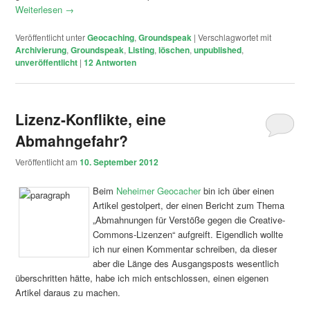
Weiterlesen
→
Veröffentlicht unter
Geocaching
,
Groundspeak
|
Verschlagwortet mit
Archivierung
,
Groundspeak
,
Listing
,
löschen
,
unpublished
,
unveröffentlicht
|
12
Antworten
Lizenz-Konflikte, eine
Abmahngefahr?
Veröffentlicht am
10. September 2012
Beim
Neheimer Geocacher
bin ich über einen
Artikel gestolpert, der einen Bericht zum Thema
„Abmahnungen für Verstöße gegen die Creative-
Commons-Lizenzen“ aufgreift. Eigendlich wollte
ich nur einen Kommentar schreiben, da dieser
aber die Länge des Ausgangsposts wesentlich
überschritten hätte, habe ich mich entschlossen, einen eigenen
Artikel daraus zu machen.