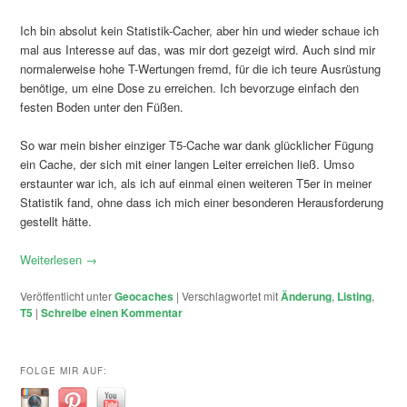
Ich bin absolut kein Statistik-Cacher, aber hin und wieder schaue ich
mal aus Interesse auf das, was mir dort gezeigt wird. Auch sind mir
normalerweise hohe T-Wertungen fremd, für die ich teure Ausrüstung
benötige, um eine Dose zu erreichen. Ich bevorzuge einfach den
festen Boden unter den Füßen.
So war mein bisher einziger T5-Cache war dank glücklicher Fügung
ein Cache, der sich mit einer langen Leiter erreichen ließ. Umso
erstaunter war ich, als ich auf einmal einen weiteren T5er in meiner
Statistik fand, ohne dass ich mich einer besonderen Herausforderung
gestellt hätte.
Weiterlesen
→
Veröffentlicht unter
Geocaches
|
Verschlagwortet mit
Änderung
,
Listing
,
T5
|
Schreibe einen Kommentar
FOLGE MIR AUF: