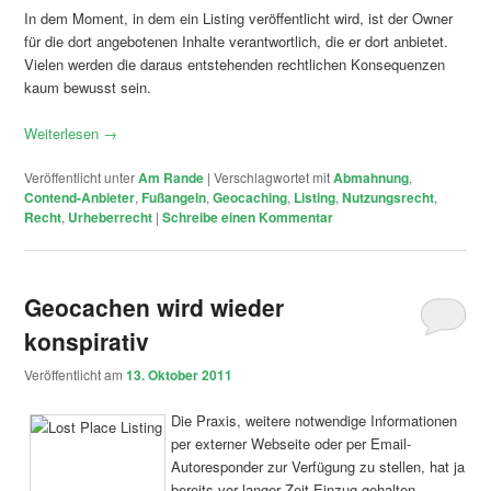
In dem Moment, in dem ein Listing veröffentlicht wird, ist der Owner
für die dort angebotenen Inhalte verantwortlich, die er dort anbietet.
Vielen werden die daraus entstehenden rechtlichen Konsequenzen
kaum bewusst sein.
Weiterlesen
→
Veröffentlicht unter
Am Rande
|
Verschlagwortet mit
Abmahnung
,
Contend-Anbieter
,
Fußangeln
,
Geocaching
,
Listing
,
Nutzungsrecht
,
Recht
,
Urheberrecht
|
Schreibe einen Kommentar
Geocachen wird wieder
konspirativ
Veröffentlicht am
13. Oktober 2011
Die Praxis, weitere notwendige Informationen
per externer Webseite oder per Email-
Autoresponder zur Verfügung zu stellen, hat ja
bereits vor langer Zeit Einzug gehalten,