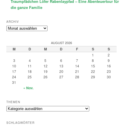
Traumpfädchen Löfer Rabenlaypfad – Eine Abenteuertour für
die ganze Familie
ARCHIV
Archiv
AUGUST 2026
M
D
M
D
F
S
S
1
2
3
4
5
6
7
8
9
10
11
12
13
14
15
16
17
18
19
20
21
22
23
24
25
26
27
28
29
30
31
« Nov.
THEMEN
Themen
SCHLAGWÖRTER