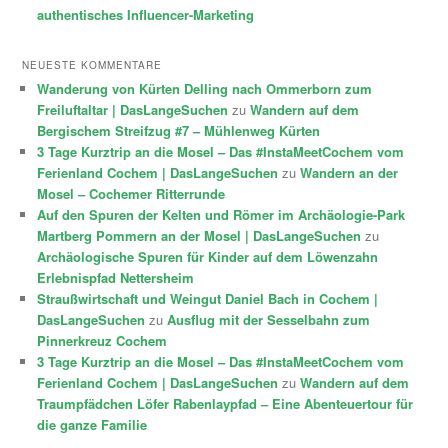
authentisches Influencer-Marketing
NEUESTE KOMMENTARE
Wanderung von Kürten Delling nach Ommerborn zum
Freiluftaltar | DasLangeSuchen
zu
Wandern auf dem
Bergischem Streifzug #7 – Mühlenweg Kürten
3 Tage Kurztrip an die Mosel – Das #InstaMeetCochem vom
Ferienland Cochem | DasLangeSuchen
zu
Wandern an der
Mosel – Cochemer Ritterrunde
Auf den Spuren der Kelten und Römer im Archäologie-Park
Martberg Pommern an der Mosel | DasLangeSuchen
zu
Archäologische Spuren für Kinder auf dem Löwenzahn
Erlebnispfad Nettersheim
Straußwirtschaft und Weingut Daniel Bach in Cochem |
DasLangeSuchen
zu
Ausflug mit der Sesselbahn zum
Pinnerkreuz Cochem
3 Tage Kurztrip an die Mosel – Das #InstaMeetCochem vom
Ferienland Cochem | DasLangeSuchen
zu
Wandern auf dem
Traumpfädchen Löfer Rabenlaypfad – Eine Abenteuertour für
die ganze Familie