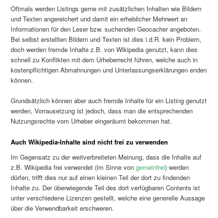
Oftmals werden Listings gerne mit zusätzlichen Inhalten wie Bildern
und Texten angereichert und damit ein erheblicher Mehrwert an
Informationen für den Leser bzw. suchenden Geocacher angeboten.
Bei selbst erstellten Bildern und Texten ist dies i.d.R. kein Problem,
doch werden fremde Inhalte z.B. von Wikipedia genutzt, kann dies
schnell zu Konflikten mit dem Urheberrecht führen, welche auch in
kostenpflichtigen Abmahnungen und Unterlassungserklärungen enden
können.
Grundsätzlich können aber auch fremde Inhalte für ein Listing genutzt
werden, Vorrausetzung ist jedoch, dass man die entsprechenden
Nutzungsrechte vom Urheber eingeräumt bekommen hat.
Auch Wikipedia-Inhalte sind nicht frei zu verwenden
Im Gegensatz zu der weitverbreiteten Meinung, dass die Inhalte auf
z.B. Wikipedia frei verwendet (im Sinne von
gemeinfrei
) werden
dürfen, trifft dies nur auf einen kleinen Teil der dort zu findenden
Inhalte zu. Der überwiegende Teil des dort verfügbaren Contents ist
unter verschiedene Lizenzen gestellt, welche eine generelle Aussage
über die Verwendbarkeit erschweren.