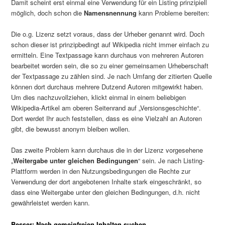
Damit scheint erst einmal eine Verwendung für ein Listing prinzipiell
möglich, doch schon die
Namensnennung
kann Probleme bereiten:
Die o.g. Lizenz setzt voraus, dass der Urheber genannt wird. Doch
schon dieser ist prinzipbedingt auf Wikipedia nicht immer einfach zu
ermitteln. Eine Textpassage kann durchaus von mehreren Autoren
bearbeitet worden sein, die so zu einer gemeinsamen Urheberschaft
der Textpassage zu zählen sind. Je nach Umfang der zitierten Quelle
können dort durchaus mehrere Dutzend Autoren mitgewirkt haben.
Um dies nachzuvollziehen, klickt einmal in einem beliebigen
Wikipedia-Artikel am oberen Seitenrand auf „Versionsgeschichte“.
Dort werdet Ihr auch feststellen, dass es eine Vielzahl an Autoren
gibt, die bewusst anonym bleiben wollen.
Das zweite Problem kann durchaus die in der Lizenz vorgesehene
„
Weitergabe unter gleichen Bedingungen
“ sein. Je nach Listing-
Plattform werden in den Nutzungsbedingungen die Rechte zur
Verwendung der dort angebotenen Inhalte stark eingeschränkt, so
dass eine Weitergabe unter den gleichen Bedingungen, d.h. nicht
gewährleistet werden kann.
Besser: Nach gemeinfreien Inhalten suchen