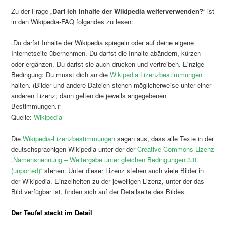
Zu der Frage „
Darf ich Inhalte der Wikipedia weiterverwenden?
“ ist
in den Wikipedia-FAQ folgendes zu lesen:
„Du darfst Inhalte der Wikipedia spiegeln oder auf deine eigene
Internetseite übernehmen. Du darfst die Inhalte abändern, kürzen
oder ergänzen. Du darfst sie auch drucken und vertreiben. Einzige
Bedingung: Du musst dich an die
Wikipedia:Lizenzbestimmungen
halten. (Bilder und andere Dateien stehen möglicherweise unter einer
anderen Lizenz; dann gelten die jeweils angegebenen
Bestimmungen.)“
Quelle:
Wikipedia
Die
Wikipedia-Lizenzbestimmungen
sagen aus, dass alle Texte in der
deutschsprachigen Wikipedia unter der der
Creative-Commons-Lizenz
„
Namensnennung – Weitergabe unter gleichen Bedingungen 3.0
(unported)
“ stehen. Unter dieser Lizenz stehen auch viele Bilder in
der Wikipedia. Einzelheiten zu der jeweiligen Lizenz, unter der das
Bild verfügbar ist, finden sich auf der Detailseite des Bildes.
Der Teufel steckt im Detail