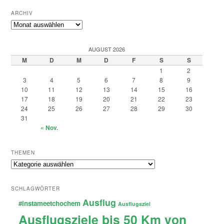
ARCHIV
Archiv
AUGUST 2026
M
D
M
D
F
S
S
1
2
3
4
5
6
7
8
9
10
11
12
13
14
15
16
17
18
19
20
21
22
23
24
25
26
27
28
29
30
31
« Nov.
THEMEN
Themen
SCHLAGWÖRTER
Ausflug
#instameetchochem
Ausflugsziel
Ausflugsziele bis 50 Km von