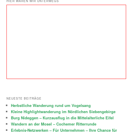
HIER WAREN WIR UNTERWEGS
NEUESTE BEITRÄGE
Herbstliche Wanderung rund um Vogelsang
Kleine Highlightwanderung im Nördlichen Siebengebirge
Burg Nideggen – Kurzausflug in die Mittelalterliche Eifel
Wandern an der Mosel – Cochemer Ritterrunde
Erlebnis-Netzwerken – Für Unternehmen – Ihre Chance für