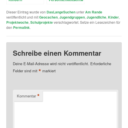
und der Trendsport
Geocachen
Dieser Eintrag wurde von
DasLangeSuchen
unter
Am Rande
veröffentlicht und mit
Geocachen
,
Jugendgruppen
,
Jugendliche
,
Kinder
,
Projektwoche
,
Schulprojekte
verschlagwortet. Setze ein Lesezeichen für
den
Permalink
.
Schreibe einen Kommentar
Deine E-Mail-Adresse wird nicht veröffentlicht.
Erforderliche
*
Felder sind mit
markiert
*
Kommentar