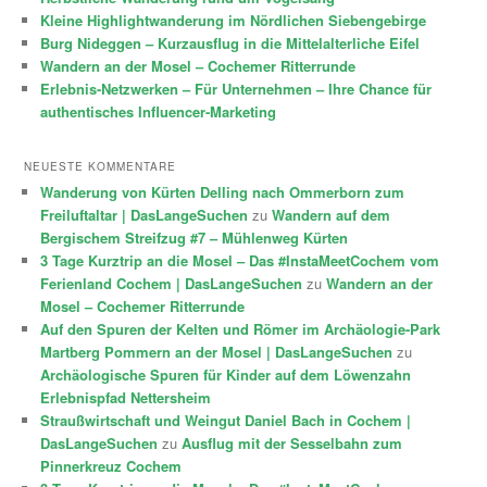
Kleine Highlightwanderung im Nördlichen Siebengebirge
Burg Nideggen – Kurzausflug in die Mittelalterliche Eifel
Wandern an der Mosel – Cochemer Ritterrunde
Erlebnis-Netzwerken – Für Unternehmen – Ihre Chance für
authentisches Influencer-Marketing
NEUESTE KOMMENTARE
Wanderung von Kürten Delling nach Ommerborn zum
Freiluftaltar | DasLangeSuchen
zu
Wandern auf dem
Bergischem Streifzug #7 – Mühlenweg Kürten
3 Tage Kurztrip an die Mosel – Das #InstaMeetCochem vom
Ferienland Cochem | DasLangeSuchen
zu
Wandern an der
Mosel – Cochemer Ritterrunde
Auf den Spuren der Kelten und Römer im Archäologie-Park
Martberg Pommern an der Mosel | DasLangeSuchen
zu
Archäologische Spuren für Kinder auf dem Löwenzahn
Erlebnispfad Nettersheim
Straußwirtschaft und Weingut Daniel Bach in Cochem |
DasLangeSuchen
zu
Ausflug mit der Sesselbahn zum
Pinnerkreuz Cochem