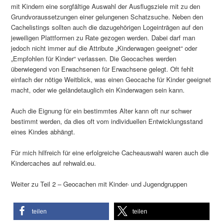
mit Kindern eine sorgfältige Auswahl der Ausflugsziele mit zu den
Grundvoraussetzungen einer gelungenen Schatzsuche. Neben den
Cachelistings sollten auch die dazugehörigen Logeinträgen auf den
jeweiligen Plattformen zu Rate gezogen werden. Dabei darf man
jedoch nicht immer auf die Attribute „Kinderwagen geeignet“ oder
„Empfohlen für Kinder“ verlassen. Die Geocaches werden
überwiegend von Erwachsenen für Erwachsene gelegt. Oft fehlt
einfach der nötige Weitblick, was einen Geocache für Kinder geeignet
macht, oder wie geländetauglich ein Kinderwagen sein kann.
Auch die Eignung für ein bestimmtes Alter kann oft nur schwer
bestimmt werden, da dies oft vom individuellen Entwicklungsstand
eines Kindes abhängt.
Für mich hilfreich für eine erfolgreiche Cacheauswahl waren auch die
Kindercaches auf rehwald.eu.
Weiter zu Teil 2 – Geocachen mit Kinder- und Jugendgruppen
teilen
teilen