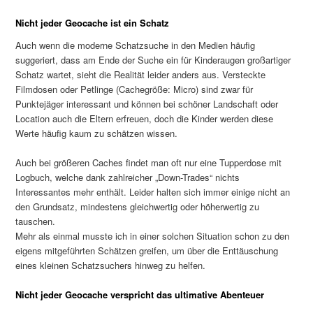
Nicht jeder Geocache ist ein Schatz
Auch wenn die moderne Schatzsuche in den Medien häufig
suggeriert, dass am Ende der Suche ein für Kinderaugen großartiger
Schatz wartet, sieht die Realität leider anders aus. Versteckte
Filmdosen oder Petlinge (Cachegröße: Micro) sind zwar für
Punktejäger interessant und können bei schöner Landschaft oder
Location auch die Eltern erfreuen, doch die Kinder werden diese
Werte häufig kaum zu schätzen wissen.
Auch bei größeren Caches findet man oft nur eine Tupperdose mit
Logbuch, welche dank zahlreicher „Down-Trades“ nichts
Interessantes mehr enthält. Leider halten sich immer einige nicht an
den Grundsatz, mindestens gleichwertig oder höherwertig zu
tauschen.
Mehr als einmal musste ich in einer solchen Situation schon zu den
eigens mitgeführten Schätzen greifen, um über die Enttäuschung
eines kleinen Schatzsuchers hinweg zu helfen.
Nicht jeder Geocache verspricht das ultimative Abenteuer