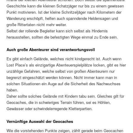
Geschichte kann die kleinen Schatzjäger nur bis zu einem gewissen
Punkt motivieren. Ist der kleine Schnitzeljäger nach Kilometern der
Wanderung erschöpft, helfen auch spanndende Heldensagen und
große Rittertaten nicht mehr weiter.
Selbst der rollende Begleiter kann sich selbst als Hindernis
herausstellen, sollten die befestigten Wege einmal zu Ende sein.
Auch große Abenteurer sind verantwortungsvoll
Es gibt einfach Gelände, welches nicht kindgerecht ist. Auch wenn
Lost Place’s als einzigartige Abenteuerspielplätze locken, gibt es hier
unzählige Gefahren, welche selbst von großen Abenteurern nur
begrenzt eingeschätzt werden können. Nicht immer kann man in
solchen Situationen ein Auge auf die Sicherheit des Nachwuchses
haben.
Daher sollte solches Gelände mit Kindern tabu sein. Gleiches gilt für
Geocaches, die in schwieriges Terrain führen, sei es Höhlen,
Gewässer oder schwindelerregende Kletterpartien.
Vernünftige Auswahl der Geocaches
Wie die vorstehenden Punkte zeigen, zählt gerade beim Geocachen