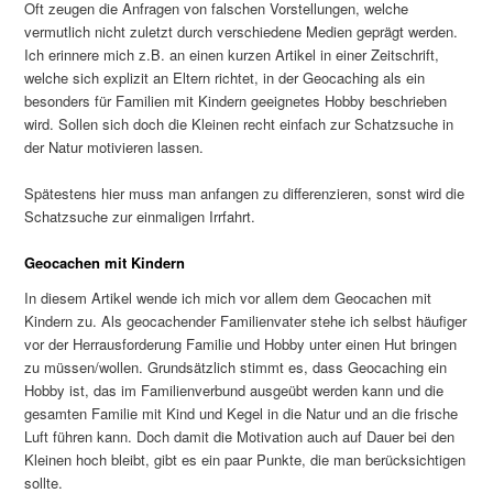
Oft zeugen die Anfragen von falschen Vorstellungen, welche
vermutlich nicht zuletzt durch verschiedene Medien geprägt werden.
Ich erinnere mich z.B. an einen kurzen Artikel in einer Zeitschrift,
welche sich explizit an Eltern richtet, in der Geocaching als ein
besonders für Familien mit Kindern geeignetes Hobby beschrieben
wird. Sollen sich doch die Kleinen recht einfach zur Schatzsuche in
der Natur motivieren lassen.
Spätestens hier muss man anfangen zu differenzieren, sonst wird die
Schatzsuche zur einmaligen Irrfahrt.
Geocachen mit Kindern
In diesem Artikel wende ich mich vor allem dem Geocachen mit
Kindern zu. Als geocachender Familienvater stehe ich selbst häufiger
vor der Herrausforderung Familie und Hobby unter einen Hut bringen
zu müssen/wollen. Grundsätzlich stimmt es, dass Geocaching ein
Hobby ist, das im Familienverbund ausgeübt werden kann und die
gesamten Familie mit Kind und Kegel in die Natur und an die frische
Luft führen kann. Doch damit die Motivation auch auf Dauer bei den
Kleinen hoch bleibt, gibt es ein paar Punkte, die man berücksichtigen
sollte.