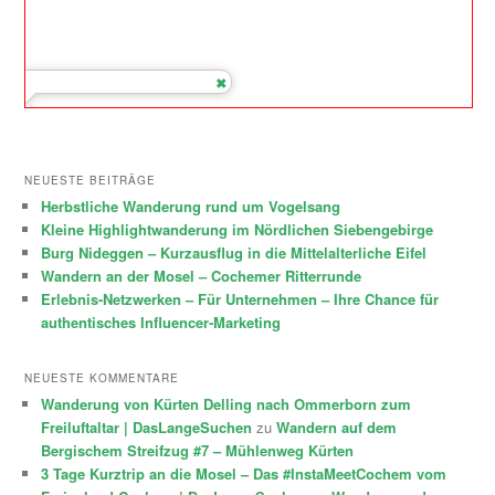
NEUESTE BEITRÄGE
Herbstliche Wanderung rund um Vogelsang
Kleine Highlightwanderung im Nördlichen Siebengebirge
Burg Nideggen – Kurzausflug in die Mittelalterliche Eifel
Wandern an der Mosel – Cochemer Ritterrunde
Erlebnis-Netzwerken – Für Unternehmen – Ihre Chance für
authentisches Influencer-Marketing
NEUESTE KOMMENTARE
Wanderung von Kürten Delling nach Ommerborn zum
Freiluftaltar | DasLangeSuchen
zu
Wandern auf dem
Bergischem Streifzug #7 – Mühlenweg Kürten
3 Tage Kurztrip an die Mosel – Das #InstaMeetCochem vom