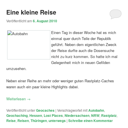
Eine kleine Reise
Veröffentlicht am
6. August 2010
Einen Tag in dieser Woche hat es mich
einmal quer durch Teile der Republik
geführt. Neben dem eigentlichen Zweck
der Reise durfte auch die Dosensuche
nicht zu kurz kommen. So hatte ich mal
Gelegenheit mich in neuen Gefilden
umzusehen.
Neben einer Reihe an mehr oder weniger guten Rastplatz-Caches
waren auch ein paar kleine Highlights dabei.
Weiterlesen
→
Veröffentlicht unter
Geocaches
|
Verschlagwortet mit
Autobahn
,
Geochaching
,
Hessen
,
Lost Places
,
Niedersachsen
,
NRW
,
Rastplatz
,
Reise
,
Reisen
,
Thüringen
,
unterwegs
|
Schreibe einen Kommentar