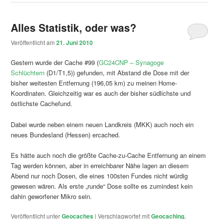
Alles Statistik, oder was?
Veröffentlicht am
21. Juni 2010
Gestern wurde der Cache #99 (
GC24CNP – Synagoge
Schlüchtern
(D1/T1,5)) gefunden, mit Abstand die Dose mit der
bisher weitesten Entfernung (196,05 km) zu meinen Home-
Koordinaten. Gleichzeitig war es auch der bisher südlichste und
östlichste Cachefund.
Dabei wurde neben einem neuen Landkreis (MKK) auch noch ein
neues Bundesland (Hessen) ercached.
Es hätte auch noch die größte Cache-zu-Cache Entfernung an einem
Tag werden können, aber in erreichbarer Nähe lagen an diesem
Abend nur noch Dosen, die eines 100sten Fundes nicht würdig
gewesen wären. Als erste „runde“ Dose sollte es zumindest kein
dahin geworfener Mikro sein.
Veröffentlicht unter
Geocaches
|
Verschlagwortet mit
Geocaching
,