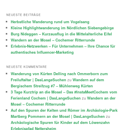
NEUESTE BEITRÄGE
Herbstliche Wanderung rund um Vogelsang
Kleine Highlightwanderung im Nördlichen Siebengebirge
Burg Nideggen – Kurzausflug in die Mittelalterliche Eifel
Wandern an der Mosel – Cochemer Ritterrunde
Erlebnis-Netzwerken – Für Unternehmen – Ihre Chance für
authentisches Influencer-Marketing
NEUESTE KOMMENTARE
Wanderung von Kürten Delling nach Ommerborn zum
Freiluftaltar | DasLangeSuchen
zu
Wandern auf dem
Bergischem Streifzug #7 – Mühlenweg Kürten
3 Tage Kurztrip an die Mosel – Das #InstaMeetCochem vom
Ferienland Cochem | DasLangeSuchen
zu
Wandern an der
Mosel – Cochemer Ritterrunde
Auf den Spuren der Kelten und Römer im Archäologie-Park
Martberg Pommern an der Mosel | DasLangeSuchen
zu
Archäologische Spuren für Kinder auf dem Löwenzahn
Erlebnispfad Nettersheim