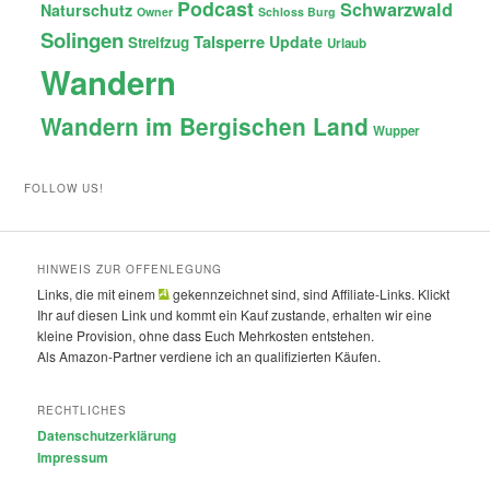
Podcast
Schwarzwald
Naturschutz
Owner
Schloss Burg
Solingen
Talsperre
Update
Streifzug
Urlaub
Wandern
Wandern im Bergischen Land
Wupper
FOLLOW US!
HINWEIS ZUR OFFENLEGUNG
Links, die mit einem
gekennzeichnet sind, sind Affiliate-Links. Klickt
Ihr auf diesen Link und kommt ein Kauf zustande, erhalten wir eine
kleine Provision, ohne dass Euch Mehrkosten entstehen.
Als Amazon-Partner verdiene ich an qualifizierten Käufen.
RECHTLICHES
Datenschutzerklärung
Impressum