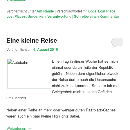
Veröffentlicht unter
Am Rande
|
Verschlagwortet mit
Logs
,
Lost Place
,
Lost Places
,
Umdenken
,
Verantwortung
|
Schreibe einen Kommentar
Eine kleine Reise
Veröffentlicht am
6. August 2010
Einen Tag in dieser Woche hat es mich
einmal quer durch Teile der Republik
geführt. Neben dem eigentlichen Zweck
der Reise durfte auch die Dosensuche
nicht zu kurz kommen. So hatte ich mal
Gelegenheit mich in neuen Gefilden
umzusehen.
Neben einer Reihe an mehr oder weniger guten Rastplatz-Caches
waren auch ein paar kleine Highlights dabei.
Weiterlesen
→