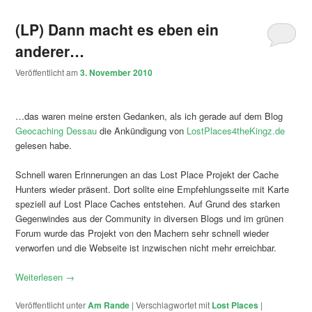
(LP) Dann macht es eben ein
anderer…
Veröffentlicht am
3. November 2010
…das waren meine ersten Gedanken, als ich gerade auf dem Blog
Geocaching Dessau
die Ankündigung von
LostPlaces4theKingz.de
gelesen habe.
Schnell waren Erinnerungen an das Lost Place Projekt der Cache
Hunters wieder präsent. Dort sollte eine Empfehlungsseite mit Karte
speziell auf Lost Place Caches entstehen. Auf Grund des starken
Gegenwindes aus der Community in diversen Blogs und im grünen
Forum wurde das Projekt von den Machern sehr schnell wieder
verworfen und die Webseite ist inzwischen nicht mehr erreichbar.
Weiterlesen
→
Veröffentlicht unter
Am Rande
|
Verschlagwortet mit
Lost Places
|