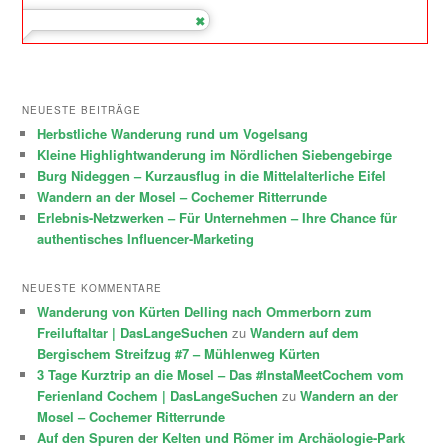
NEUESTE BEITRÄGE
Herbstliche Wanderung rund um Vogelsang
Kleine Highlightwanderung im Nördlichen Siebengebirge
Burg Nideggen – Kurzausflug in die Mittelalterliche Eifel
Wandern an der Mosel – Cochemer Ritterrunde
Erlebnis-Netzwerken – Für Unternehmen – Ihre Chance für
authentisches Influencer-Marketing
NEUESTE KOMMENTARE
Wanderung von Kürten Delling nach Ommerborn zum
Freiluftaltar | DasLangeSuchen
zu
Wandern auf dem
Bergischem Streifzug #7 – Mühlenweg Kürten
3 Tage Kurztrip an die Mosel – Das #InstaMeetCochem vom
Ferienland Cochem | DasLangeSuchen
zu
Wandern an der
Mosel – Cochemer Ritterrunde
Auf den Spuren der Kelten und Römer im Archäologie-Park