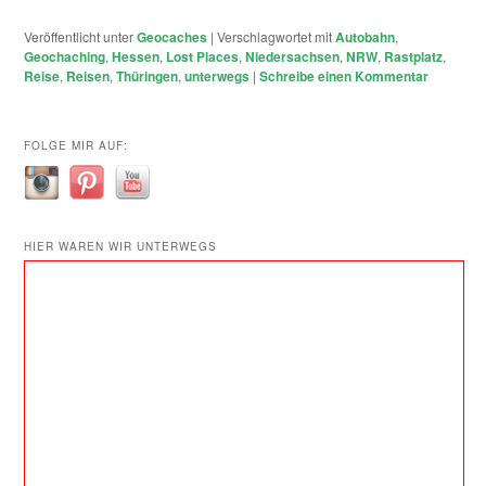
Veröffentlicht unter
Geocaches
|
Verschlagwortet mit
Autobahn
,
Geochaching
,
Hessen
,
Lost Places
,
Niedersachsen
,
NRW
,
Rastplatz
,
Reise
,
Reisen
,
Thüringen
,
unterwegs
|
Schreibe einen Kommentar
FOLGE MIR AUF:
HIER WAREN WIR UNTERWEGS