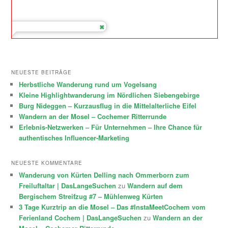
NEUESTE BEITRÄGE
Herbstliche Wanderung rund um Vogelsang
Kleine Highlightwanderung im Nördlichen Siebengebirge
Burg Nideggen – Kurzausflug in die Mittelalterliche Eifel
Wandern an der Mosel – Cochemer Ritterrunde
Erlebnis-Netzwerken – Für Unternehmen – Ihre Chance für
authentisches Influencer-Marketing
NEUESTE KOMMENTARE
Wanderung von Kürten Delling nach Ommerborn zum
Freiluftaltar | DasLangeSuchen
zu
Wandern auf dem
Bergischem Streifzug #7 – Mühlenweg Kürten
3 Tage Kurztrip an die Mosel – Das #InstaMeetCochem vom
Ferienland Cochem | DasLangeSuchen
zu
Wandern an der