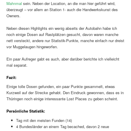
Mahnmal
sein. Neben der Location, an die man hier geführt wird,
überzeugt – vor allem an Station 1- auch die Handwerkskunst des
Owners.
Neben diesen Highlights ein wenig abseits der Autobahn habe ich
noch einige Dosen auf Rastplätzen gesucht, davon waren manche
nett versteckt, andere nur Statistik-Punkte, manche einfach nur dreist
vor Muggelaugen hingeworfen.
Ein paar Aufreger gabt es auch, aber darüber berichte ich vielleicht
mal separat.
Fazit:
Einige tolle Dosen gefunden, ein paar Punkte gesammelt, etwas
Kurzweil auf der Strecke gehabt. Den Eindruck gewonnen, dass es in
Thüringen noch einige interessante Lost Places zu geben scheint.
Persönliche Statistik:
Tag mit den meisten Funden (14)
4 Bundesländer an einem Tag becached, davon 2 neue