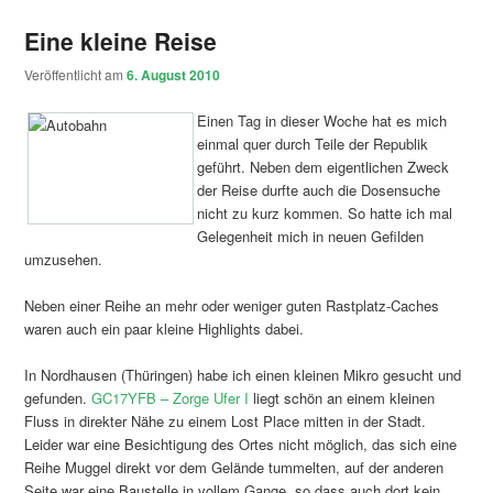
Eine kleine Reise
Veröffentlicht am
6. August 2010
Einen Tag in dieser Woche hat es mich
einmal quer durch Teile der Republik
geführt. Neben dem eigentlichen Zweck
der Reise durfte auch die Dosensuche
nicht zu kurz kommen. So hatte ich mal
Gelegenheit mich in neuen Gefilden
umzusehen.
Neben einer Reihe an mehr oder weniger guten Rastplatz-Caches
waren auch ein paar kleine Highlights dabei.
In Nordhausen (Thüringen) habe ich einen kleinen Mikro gesucht und
gefunden.
GC17YFB – Zorge Ufer I
liegt schön an einem kleinen
Fluss in direkter Nähe zu einem Lost Place mitten in der Stadt.
Leider war eine Besichtigung des Ortes nicht möglich, das sich eine
Reihe Muggel direkt vor dem Gelände tummelten, auf der anderen
Seite war eine Baustelle in vollem Gange, so dass auch dort kein