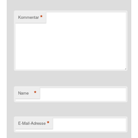
*
Kommentar
*
Name
*
E-Mail-Adresse