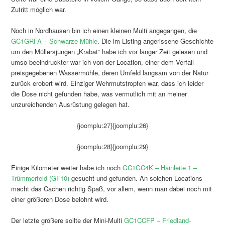
Zutritt möglich war.
Noch in Nordhausen bin ich einen kleinen Multi angegangen, die
GC1GRFA – Schwarze Mühle
. Die im Listing angerissene Geschichte
um den Müllersjungen „Krabat“ habe ich vor langer Zeit gelesen und
umso beeindruckter war ich von der Location, einer dem Verfall
preisgegebenen Wassermühle, deren Umfeld langsam von der Natur
zurück erobert wird. Einziger Wehrmutstropfen war, dass ich leider
die Dose nicht gefunden habe, was vermutlich mit an meiner
unzureichenden Ausrüstung gelegen hat.
{joomplu:27}{joomplu:26}
{joomplu:28}{joomplu:29}
Einige Kilometer weiter habe ich noch
GC1GC4K – Hainleite 1 –
Trümmerfeld (GF10)
gesucht und gefunden. An solchen Locations
macht das Cachen richtig Spaß, vor allem, wenn man dabei noch mit
einer größeren Dose belohnt wird.
Der letzte größere sollte der Mini-Multi
GC1CCFP – Friedland-