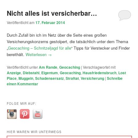
Nicht alles ist versicherbar…
Veröffentlicht am
17. Februar 2014
Durch Zufall bin ich im Netz über die Seite eines großen
Versicherungskonzerns gestolpert, die tatsächlich unter dem Thema
„
Geocaching – Schnitzeljagd für alle
“ Tipps für Verstecker und Finder
bereithält.
Weiterlesen
→
Veröffentlicht unter
Am Rande
,
Geocaching
|
Verschlagwortet mit
Anzeige
,
Diebstahl
,
Eigentum
,
Geocaching
,
Hausfriedensbruch
,
Lost
Place
,
Muggeln
,
Schadensersatz
,
Straftat
,
Versicherung
|
Schreibe
einen Kommentar
FOLGE MIR AUF:
HIER WAREN WIR UNTERWEGS