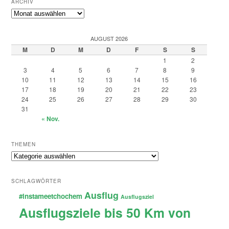
ARCHIV
Archiv
AUGUST 2026
M
D
M
D
F
S
S
1
2
3
4
5
6
7
8
9
10
11
12
13
14
15
16
17
18
19
20
21
22
23
24
25
26
27
28
29
30
31
« Nov.
THEMEN
Themen
SCHLAGWÖRTER
Ausflug
#instameetchochem
Ausflugsziel
Ausflugsziele bis 50 Km von