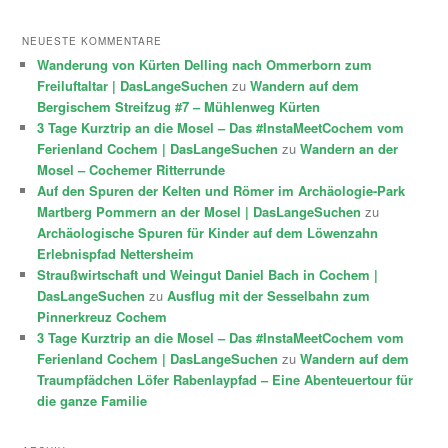
NEUESTE KOMMENTARE
Wanderung von Kürten Delling nach Ommerborn zum
Freiluftaltar | DasLangeSuchen
zu
Wandern auf dem
Bergischem Streifzug #7 – Mühlenweg Kürten
3 Tage Kurztrip an die Mosel – Das #InstaMeetCochem vom
Ferienland Cochem | DasLangeSuchen
zu
Wandern an der
Mosel – Cochemer Ritterrunde
Auf den Spuren der Kelten und Römer im Archäologie-Park
Martberg Pommern an der Mosel | DasLangeSuchen
zu
Archäologische Spuren für Kinder auf dem Löwenzahn
Erlebnispfad Nettersheim
Straußwirtschaft und Weingut Daniel Bach in Cochem |
DasLangeSuchen
zu
Ausflug mit der Sesselbahn zum
Pinnerkreuz Cochem
3 Tage Kurztrip an die Mosel – Das #InstaMeetCochem vom
Ferienland Cochem | DasLangeSuchen
zu
Wandern auf dem
Traumpfädchen Löfer Rabenlaypfad – Eine Abenteuertour für
die ganze Familie