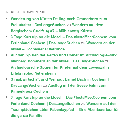
NEUESTE KOMMENTARE
Wanderung von Kürten Delling nach Ommerborn zum
Freiluftaltar | DasLangeSuchen
zu
Wandern auf dem
Bergischem Streifzug #7 – Mühlenweg Kürten
3 Tage Kurztrip an die Mosel – Das #InstaMeetCochem vom
Ferienland Cochem | DasLangeSuchen
zu
Wandern an der
Mosel – Cochemer Ritterrunde
Auf den Spuren der Kelten und Römer im Archäologie-Park
Martberg Pommern an der Mosel | DasLangeSuchen
zu
Archäologische Spuren für Kinder auf dem Löwenzahn
Erlebnispfad Nettersheim
Straußwirtschaft und Weingut Daniel Bach in Cochem |
DasLangeSuchen
zu
Ausflug mit der Sesselbahn zum
Pinnerkreuz Cochem
3 Tage Kurztrip an die Mosel – Das #InstaMeetCochem vom
Ferienland Cochem | DasLangeSuchen
zu
Wandern auf dem
Traumpfädchen Löfer Rabenlaypfad – Eine Abenteuertour für
die ganze Familie