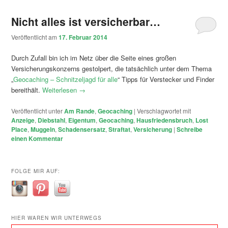
Nicht alles ist versicherbar…
Veröffentlicht am
17. Februar 2014
Durch Zufall bin ich im Netz über die Seite eines großen
Versicherungskonzerns gestolpert, die tatsächlich unter dem Thema
„
Geocaching – Schnitzeljagd für alle
“ Tipps für Verstecker und Finder
bereithält.
Weiterlesen
→
Veröffentlicht unter
Am Rande
,
Geocaching
|
Verschlagwortet mit
Anzeige
,
Diebstahl
,
Eigentum
,
Geocaching
,
Hausfriedensbruch
,
Lost
Place
,
Muggeln
,
Schadensersatz
,
Straftat
,
Versicherung
|
Schreibe
einen Kommentar
FOLGE MIR AUF:
HIER WAREN WIR UNTERWEGS