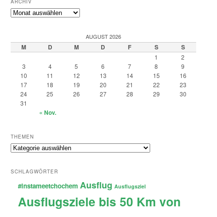
ARCHIV
Archiv
AUGUST 2026
M
D
M
D
F
S
S
1
2
3
4
5
6
7
8
9
10
11
12
13
14
15
16
17
18
19
20
21
22
23
24
25
26
27
28
29
30
31
« Nov.
THEMEN
Themen
SCHLAGWÖRTER
Ausflug
#instameetchochem
Ausflugsziel
Ausflugsziele bis 50 Km von