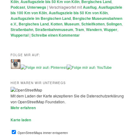
Köln
,
Ausflugsziele bis 50 Km von Köln
,
Bergisches Land
,
Podcast
,
Unterwegs
|
Verschlagwortet mit
Ausflug
,
Ausflugsziele
bis 100 Km von Köln
,
Ausflugsziele bis 50 Km von Köln
,
Ausflugsziele im Bergischen Land
,
Bergische Museumsbahnen
e.V.
,
Bergisches Land
,
Kotten
,
Museum
,
Schleifkotten
,
Solingen
,
Straßenbahn
,
Straßenbahnmuseum
,
Tram
,
Wandern
,
Wupper
,
Wuppertal
|
Schreibe einen Kommentar
FOLGE MIR AUF:
HIER WAREN WIR UNTERWEGS
Mit dem Laden der Karte akzeptieren Sie die Datenschutzerklärung
von OpenStreetMap Foundation.
Mehr erfahren
Karte laden
OpenStreetMaps immer entsperren