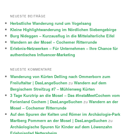
NEUESTE BEITRÄGE
Herbstliche Wanderung rund um Vogelsang
Kleine Highlightwanderung im Nördlichen Siebengebirge
Burg Nideggen – Kurzausflug in die Mittelalterliche Eifel
Wandern an der Mosel – Cochemer Ritterrunde
Erlebnis-Netzwerken – Für Unternehmen – Ihre Chance für
authentisches Influencer-Marketing
NEUESTE KOMMENTARE
Wanderung von Kürten Delling nach Ommerborn zum
Freiluftaltar | DasLangeSuchen
zu
Wandern auf dem
Bergischem Streifzug #7 – Mühlenweg Kürten
3 Tage Kurztrip an die Mosel – Das #InstaMeetCochem vom
Ferienland Cochem | DasLangeSuchen
zu
Wandern an der
Mosel – Cochemer Ritterrunde
Auf den Spuren der Kelten und Römer im Archäologie-Park
Martberg Pommern an der Mosel | DasLangeSuchen
zu
Archäologische Spuren für Kinder auf dem Löwenzahn
Erlebnispfad Nettersheim