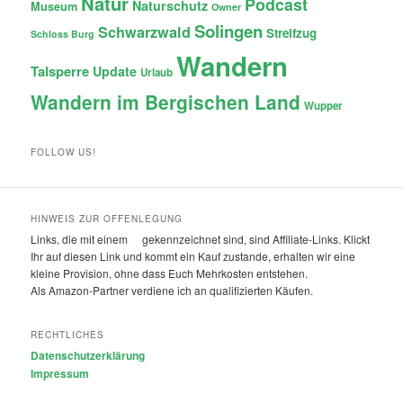
Natur
Podcast
Naturschutz
Museum
Owner
Solingen
Schwarzwald
Streifzug
Schloss Burg
Wandern
Talsperre
Update
Urlaub
Wandern im Bergischen Land
Wupper
FOLLOW US!
HINWEIS ZUR OFFENLEGUNG
Links, die mit einem
gekennzeichnet sind, sind Affiliate-Links. Klickt
Ihr auf diesen Link und kommt ein Kauf zustande, erhalten wir eine
kleine Provision, ohne dass Euch Mehrkosten entstehen.
Als Amazon-Partner verdiene ich an qualifizierten Käufen.
RECHTLICHES
Datenschutzerklärung
Impressum