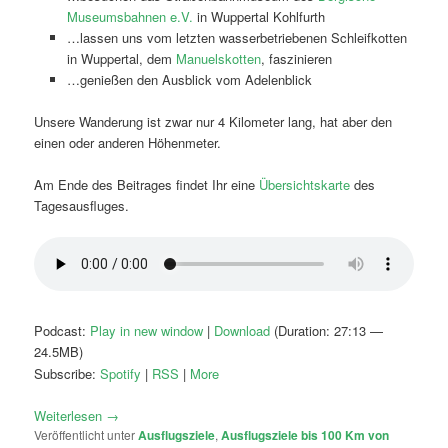
Museumsbahnen e.V.
in Wuppertal Kohlfurth
…lassen uns vom letzten wasserbetriebenen Schleifkotten
in Wuppertal, dem
Manuelskotten
, faszinieren
…genießen den Ausblick vom Adelenblick
Unsere Wanderung ist zwar nur 4 Kilometer lang, hat aber den
einen oder anderen Höhenmeter.
Am Ende des Beitrages findet Ihr eine
Übersichtskarte
des
Tagesausfluges.
Podcast:
Play in new window
|
Download
(Duration: 27:13 —
24.5MB)
Subscribe:
Spotify
|
RSS
|
More
Weiterlesen
→
Veröffentlicht unter
Ausflugsziele
,
Ausflugsziele bis 100 Km von