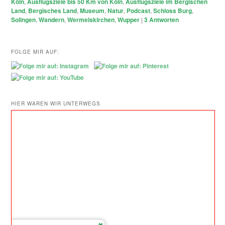
Köln
,
Ausflugsziele bis 50 Km von Köln
,
Ausflugsziele im Bergischen
Land
,
Bergisches Land
,
Museum
,
Natur
,
Podcast
,
Schloss Burg
,
Solingen
,
Wandern
,
Wermelskirchen
,
Wupper
|
3
Antworten
FOLGE MIR AUF:
HIER WAREN WIR UNTERWEGS