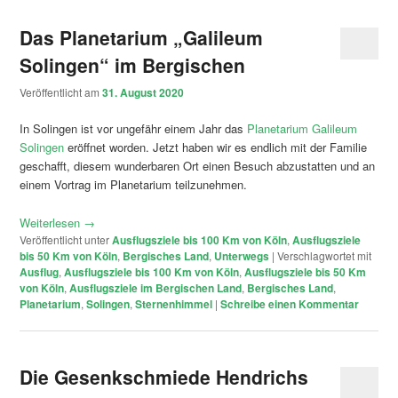
Das Planetarium „Galileum
Solingen“ im Bergischen
Veröffentlicht am
31. August 2020
In Solingen ist vor ungefähr einem Jahr das
Planetarium Galileum
Solingen
eröffnet worden. Jetzt haben wir es endlich mit der Familie
geschafft, diesem wunderbaren Ort einen Besuch abzustatten und an
einem Vortrag im Planetarium teilzunehmen.
Weiterlesen
→
Veröffentlicht unter
Ausflugsziele bis 100 Km von Köln
,
Ausflugsziele
bis 50 Km von Köln
,
Bergisches Land
,
Unterwegs
|
Verschlagwortet mit
Ausflug
,
Ausflugsziele bis 100 Km von Köln
,
Ausflugsziele bis 50 Km
von Köln
,
Ausflugsziele im Bergischen Land
,
Bergisches Land
,
Planetarium
,
Solingen
,
Sternenhimmel
|
Schreibe einen Kommentar
Die Gesenkschmiede Hendrichs