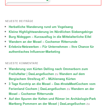
NEUESTE BEITRÄGE
Herbstliche Wanderung rund um Vogelsang
Kleine Highlightwanderung im Nördlichen Siebengebirge
Burg Nideggen – Kurzausflug in die Mittelalterliche Eifel
Wandern an der Mosel – Cochemer Ritterrunde
Erlebnis-Netzwerken – Für Unternehmen – Ihre Chance für
authentisches Influencer-Marketing
NEUESTE KOMMENTARE
Wanderung von Kürten Delling nach Ommerborn zum
Freiluftaltar | DasLangeSuchen
zu
Wandern auf dem
Bergischem Streifzug #7 – Mühlenweg Kürten
3 Tage Kurztrip an die Mosel – Das #InstaMeetCochem vom
Ferienland Cochem | DasLangeSuchen
zu
Wandern an der
Mosel – Cochemer Ritterrunde
Auf den Spuren der Kelten und Römer im Archäologie-Park
Martberg Pommern an der Mosel | DasLangeSuchen
zu