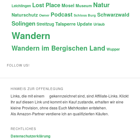
Natur
Lost Place
Mosel
Museum
Leichlingen
Podcast
Schwarzwald
Naturschutz
Owner
Schloss Burg
Solingen
Talsperre
Update
Streifzug
Urlaub
Wandern
Wandern im Bergischen Land
Wupper
FOLLOW US!
HINWEIS ZUR OFFENLEGUNG
Links, die mit einem
gekennzeichnet sind, sind Affiliate-Links. Klickt
Ihr auf diesen Link und kommt ein Kauf zustande, erhalten wir eine
kleine Provision, ohne dass Euch Mehrkosten entstehen.
Als Amazon-Partner verdiene ich an qualifizierten Käufen.
RECHTLICHES
Datenschutzerklärung