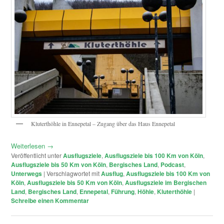
Kluterthöhle in Ennepetal – Zugang über das Haus Ennepetal
Weiterlesen
→
Veröffentlicht unter
Ausflugsziele
,
Ausflugsziele bis 100 Km von Köln
,
Ausflugsziele bis 50 Km von Köln
,
Bergisches Land
,
Podcast
,
Unterwegs
|
Verschlagwortet mit
Ausflug
,
Ausflugsziele bis 100 Km von
Köln
,
Ausflugsziele bis 50 Km von Köln
,
Ausflugsziele im Bergischen
Land
,
Bergisches Land
,
Ennepetal
,
Führung
,
Höhle
,
Kluterthöhle
|
Schreibe einen Kommentar