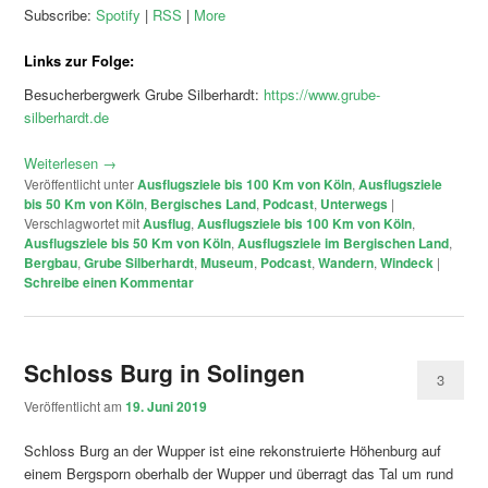
Subscribe:
Spotify
|
RSS
|
More
Links zur Folge:
Besucherbergwerk Grube Silberhardt:
https://www.grube-
silberhardt.de
Weiterlesen
→
Veröffentlicht unter
Ausflugsziele bis 100 Km von Köln
,
Ausflugsziele
bis 50 Km von Köln
,
Bergisches Land
,
Podcast
,
Unterwegs
|
Verschlagwortet mit
Ausflug
,
Ausflugsziele bis 100 Km von Köln
,
Ausflugsziele bis 50 Km von Köln
,
Ausflugsziele im Bergischen Land
,
Bergbau
,
Grube Silberhardt
,
Museum
,
Podcast
,
Wandern
,
Windeck
|
Schreibe einen Kommentar
Schloss Burg in Solingen
3
Veröffentlicht am
19. Juni 2019
Schloss Burg an der Wupper ist eine rekonstruierte Höhenburg auf
einem Bergsporn oberhalb der Wupper und überragt das Tal um rund