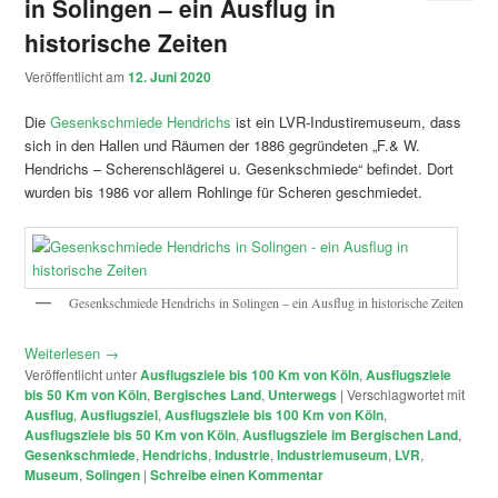
in Solingen – ein Ausflug in
historische Zeiten
Veröffentlicht am
12. Juni 2020
Die
Gesenkschmiede Hendrichs
ist ein LVR-Industiremuseum, dass
sich in den Hallen und Räumen der 1886 gegründeten „F.& W.
Hendrichs – Scherenschlägerei u. Gesenkschmiede“ befindet. Dort
wurden bis 1986 vor allem Rohlinge für Scheren geschmiedet.
Gesenkschmiede Hendrichs in Solingen – ein Ausflug in historische Zeiten
Weiterlesen
→
Veröffentlicht unter
Ausflugsziele bis 100 Km von Köln
,
Ausflugsziele
bis 50 Km von Köln
,
Bergisches Land
,
Unterwegs
|
Verschlagwortet mit
Ausflug
,
Ausflugsziel
,
Ausflugsziele bis 100 Km von Köln
,
Ausflugsziele bis 50 Km von Köln
,
Ausflugsziele im Bergischen Land
,
Gesenkschmiede
,
Hendrichs
,
Industrie
,
Industriemuseum
,
LVR
,
Museum
,
Solingen
|
Schreibe einen Kommentar