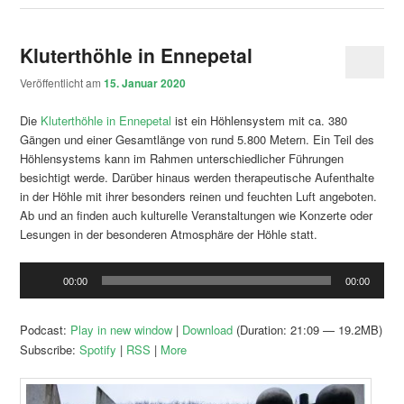
Kluterthöhle in Ennepetal
Veröffentlicht am
15. Januar 2020
Die
Kluterthöhle in Ennepetal
ist ein Höhlensystem mit ca. 380
Gängen und einer Gesamtlänge von rund 5.800 Metern. Ein Teil des
Höhlensystems kann im Rahmen unterschiedlicher Führungen
besichtigt werde. Darüber hinaus werden therapeutische Aufenthalte
in der Höhle mit ihrer besonders reinen und feuchten Luft angeboten.
Ab und an finden auch kulturelle Veranstaltungen wie Konzerte oder
Lesungen in der besonderen Atmosphäre der Höhle statt.
Audio-
00:00
00:00
Player
Podcast:
Play in new window
|
Download
(Duration: 21:09 — 19.2MB)
Subscribe:
Spotify
|
RSS
|
More