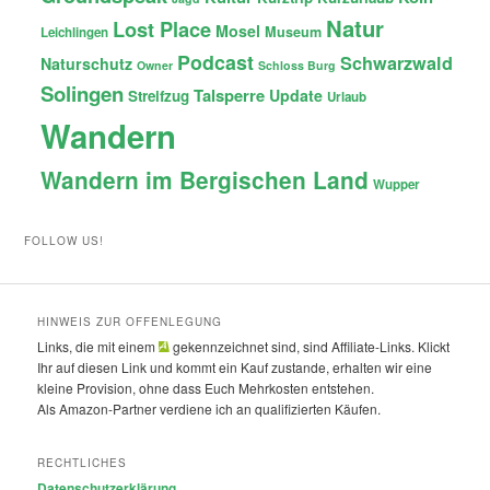
Natur
Lost Place
Mosel
Museum
Leichlingen
Podcast
Schwarzwald
Naturschutz
Owner
Schloss Burg
Solingen
Talsperre
Update
Streifzug
Urlaub
Wandern
Wandern im Bergischen Land
Wupper
FOLLOW US!
HINWEIS ZUR OFFENLEGUNG
Links, die mit einem
gekennzeichnet sind, sind Affiliate-Links. Klickt
Ihr auf diesen Link und kommt ein Kauf zustande, erhalten wir eine
kleine Provision, ohne dass Euch Mehrkosten entstehen.
Als Amazon-Partner verdiene ich an qualifizierten Käufen.
RECHTLICHES
Datenschutzerklärung