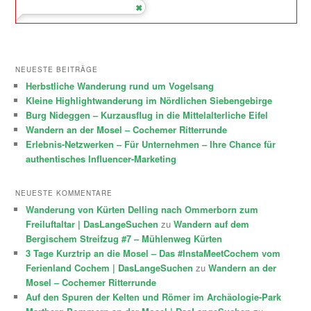
NEUESTE BEITRÄGE
Herbstliche Wanderung rund um Vogelsang
Kleine Highlightwanderung im Nördlichen Siebengebirge
Burg Nideggen – Kurzausflug in die Mittelalterliche Eifel
Wandern an der Mosel – Cochemer Ritterrunde
Erlebnis-Netzwerken – Für Unternehmen – Ihre Chance für
authentisches Influencer-Marketing
NEUESTE KOMMENTARE
Wanderung von Kürten Delling nach Ommerborn zum
Freiluftaltar | DasLangeSuchen
zu
Wandern auf dem
Bergischem Streifzug #7 – Mühlenweg Kürten
3 Tage Kurztrip an die Mosel – Das #InstaMeetCochem vom
Ferienland Cochem | DasLangeSuchen
zu
Wandern an der
Mosel – Cochemer Ritterrunde
Auf den Spuren der Kelten und Römer im Archäologie-Park