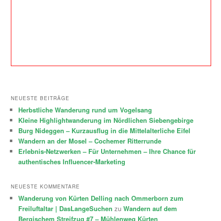
NEUESTE BEITRÄGE
Herbstliche Wanderung rund um Vogelsang
Kleine Highlightwanderung im Nördlichen Siebengebirge
Burg Nideggen – Kurzausflug in die Mittelalterliche Eifel
Wandern an der Mosel – Cochemer Ritterrunde
Erlebnis-Netzwerken – Für Unternehmen – Ihre Chance für
authentisches Influencer-Marketing
NEUESTE KOMMENTARE
Wanderung von Kürten Delling nach Ommerborn zum
Freiluftaltar | DasLangeSuchen
zu
Wandern auf dem
Bergischem Streifzug #7 – Mühlenweg Kürten