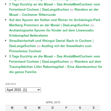
3 Tage Kurztrip an die Mosel – Das #InstaMeetCochem vom
Ferienland Cochem | DasLangeSuchen
zu
Wandern an der
Mosel – Cochemer Ritterrunde
Auf den Spuren der Kelten und Römer im Archäologie-Park
Martberg Pommern an der Mosel | DasLangeSuchen
zu
Archäologische Spuren für Kinder auf dem Löwenzahn
Erlebnispfad Nettersheim
Straußwirtschaft und Weingut Daniel Bach in Cochem |
DasLangeSuchen
zu
Ausflug mit der Sesselbahn zum
Pinnerkreuz Cochem
3 Tage Kurztrip an die Mosel – Das #InstaMeetCochem vom
Ferienland Cochem | DasLangeSuchen
zu
Wandern auf dem
Traumpfädchen Löfer Rabenlaypfad – Eine Abenteuertour für
die ganze Familie
ARCHIV
Archiv
APRIL 2015
M
D
M
D
F
S
S