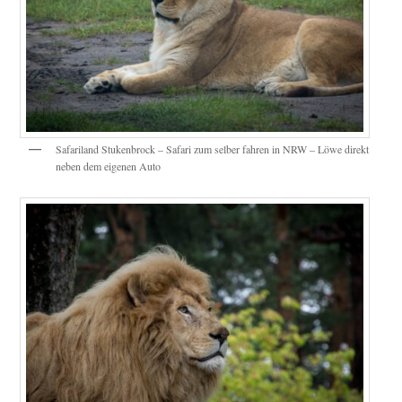
Safariland Stukenbrock – Safari zum selber fahren in NRW – Löwe direkt
neben dem eigenen Auto