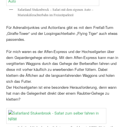
Safariland Stukenbrock – Safari mit dem eigenen Auto –
Marienkäferachterbahn im Freizeitparkteil
Für Adrenalinjunkies und Actionfans gibt es mit dem Freifall-Turm
„Giraffe-Tower“ und der Loopingachterbahn „Flying Tiger“ auch etwas
passendes.
Für mich waren es der Affen-Express und der Hochseilgarten über
dem Gepardengehege einmalig. Mit dem Affen-Express kann man in
vergitterten Waggons durch das Gehege der Berberaffen fahren und
diese mit vorher käuflich zu erwerbenden Futter füttern. Dabei
klettern die Äffchen auf die langsamfahrenden Waggons und holen
sich das Futter.
Der Hochseilgarten ist eine besondere Herausforderung, denn wann
hat man die Gelegenheit direkt über einem Raubtier-Gehege zu
klettern?