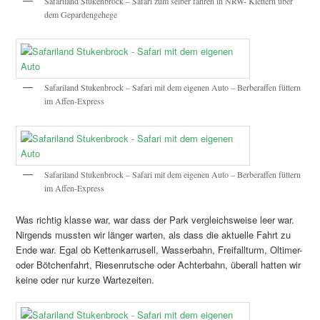
Safariland Stukenbrock – Safari zum selber fahren in NRW- Klettern über
dem Gepardengehege
Safariland Stukenbrock – Safari mit dem eigenen Auto – Berberaffen füttern
im Affen-Express
Safariland Stukenbrock – Safari mit dem eigenen Auto – Berberaffen füttern
im Affen-Express
Was richtig klasse war, war dass der Park vergleichsweise leer war.
Nirgends mussten wir länger warten, als dass die aktuelle Fahrt zu
Ende war. Egal ob Kettenkarrusell, Wasserbahn, Freifallturm, Oltimer-
oder Bötchenfahrt, Riesenrutsche oder Achterbahn, überall hatten wir
keine oder nur kurze Wartezeiten.