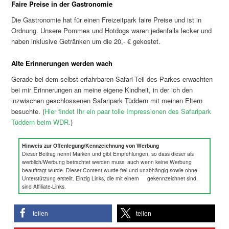
Faire Preise in der Gastronomie
Die Gastronomie hat für einen Freizeitpark faire Preise und ist in
Ordnung. Unsere Pommes und Hotdogs waren jedenfalls lecker und
haben inklusive Getränken um die 20,- € gekostet.
Alte Erinnerungen werden wach
Gerade bei dem selbst erfahrbaren Safari-Teil des Parkes erwachten
bei mir Erinnerungen an meine eigene Kindheit, in der ich den
inzwischen geschlossenen Safaripark Tüddern mit meinen Eltern
besuchte. (
Hier findet Ihr ein paar tolle Impressionen des Safaripark
Tüddern beim WDR.
)
Hinweis zur Offenlegung/Kennzeichnung von Werbung
Dieser Beitrag nennt Marken und gibt Empfehlungen, so dass dieser als
werblich/Werbung betrachtet werden muss, auch wenn keine Werbung
beauftragt wurde. Dieser Content wurde frei und unabhängig sowie ohne
Unterstützung erstellt. Einzig Links, die mit einem
gekennzeichnet sind,
sind Affiliate-Links.
teilen
teilen