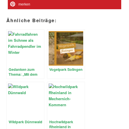
merken
Ähnliche Beiträge:
Gedanken zum
Vogelpark Solingen
Thema: „Mit dem
Auto oder doch
besser Autofrei?“
Wildpark Dünnwald
Hochwildpark
Rheinland in