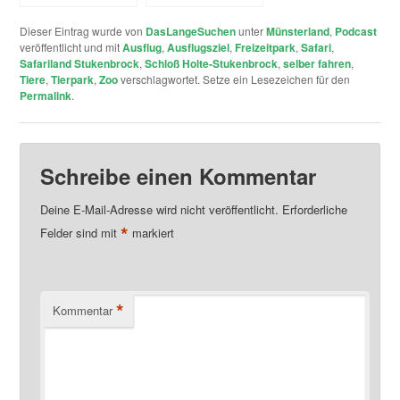
Kommern
Dieser Eintrag wurde von
DasLangeSuchen
unter
Münsterland
,
Podcast
veröffentlicht und mit
Ausflug
,
Ausflugsziel
,
Freizeitpark
,
Safari
,
Safariland Stukenbrock
,
Schloß Holte-Stukenbrock
,
selber fahren
,
Tiere
,
Tierpark
,
Zoo
verschlagwortet. Setze ein Lesezeichen für den
Permalink
.
Schreibe einen Kommentar
Deine E-Mail-Adresse wird nicht veröffentlicht.
Erforderliche
*
Felder sind mit
markiert
*
Kommentar