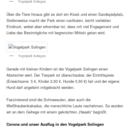
Vogelpark Solingen
Über die Tiere hinaus gibt es dort ein Kiosk und einen Sandspielplatz.
Stellenweise macht der Park einen rustikalen, leicht verlebten
Eindruck, wobei aber erkennbar ist, dass mit viel Engagement und
Liebe das Bestmögliche mit begrenzten Mitteln getan wird.
Vogelpark Solingen
Gerade mit kleinen Kindern ist der Vogelpark Solingen einen
Abstecher wert. Der Tierpark ist überschaubar, der Eintrittspreis
(Erwachsene: 5 €, Kinder 2,50 €, Hunde 0,50 €) fair und der eigene
Hund darf angeleint mitgebracht werden.
Faszinierend sind die Schneeeulen, aber auch die
Weißhaubenkakadus, die menschliche Laute nachahmen. So wurden
wir an dem Gehege mit einem gekrächten „Haaalo“ begrüßt.
Corona und unser Ausflug in den Vogelpark Solingen