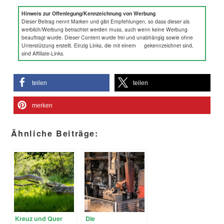
Hinweis zur Offenlegung/Kennzeichnung von Werbung
Dieser Beitrag nennt Marken und gibt Empfehlungen, so dass dieser als
werblich/Werbung betrachtet werden muss, auch wenn keine Werbung
beauftragt wurde. Dieser Content wurde frei und unabhängig sowie ohne
Unterstützung erstellt. Einzig Links, die mit einem
gekennzeichnet sind,
sind Affiliate-Links.
teilen
teilen
merken
Ähnliche Beiträge:
Kreuz und Quer
Die