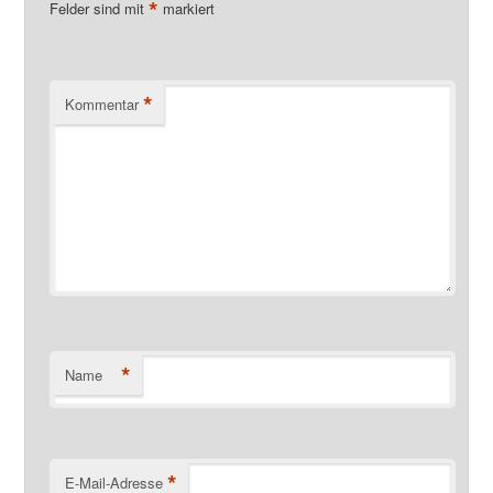
*
Felder sind mit
markiert
*
Kommentar
*
Name
*
E-Mail-Adresse