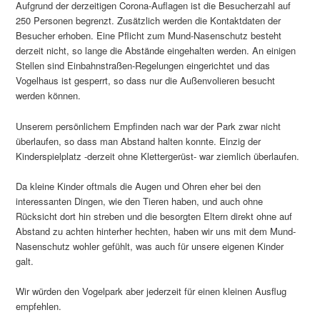
Aufgrund der derzeitigen Corona-Auflagen ist die Besucherzahl auf
250 Personen begrenzt. Zusätzlich werden die Kontaktdaten der
Besucher erhoben. Eine Pflicht zum Mund-Nasenschutz besteht
derzeit nicht, so lange die Abstände eingehalten werden. An einigen
Stellen sind Einbahnstraßen-Regelungen eingerichtet und das
Vogelhaus ist gesperrt, so dass nur die Außenvolieren besucht
werden können.
Unserem persönlichem Empfinden nach war der Park zwar nicht
überlaufen, so dass man Abstand halten konnte. Einzig der
Kinderspielplatz -derzeit ohne Klettergerüst- war ziemlich überlaufen.
Da kleine Kinder oftmals die Augen und Ohren eher bei den
interessanten Dingen, wie den Tieren haben, und auch ohne
Rücksicht dort hin streben und die besorgten Eltern direkt ohne auf
Abstand zu achten hinterher hechten, haben wir uns mit dem Mund-
Nasenschutz wohler gefühlt, was auch für unsere eigenen Kinder
galt.
Wir würden den Vogelpark aber jederzeit für einen kleinen Ausflug
empfehlen.