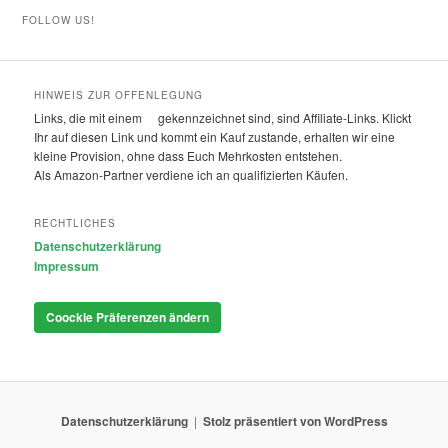
FOLLOW US!
HINWEIS ZUR OFFENLEGUNG
Links, die mit einem
gekennzeichnet sind, sind Affiliate-Links. Klickt
Ihr auf diesen Link und kommt ein Kauf zustande, erhalten wir eine
kleine Provision, ohne dass Euch Mehrkosten entstehen.
Als Amazon-Partner verdiene ich an qualifizierten Käufen.
RECHTLICHES
Datenschutzerklärung
Impressum
Coockie Präferenzen ändern
Datenschutzerklärung
Stolz präsentiert von WordPress