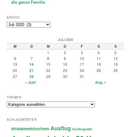
die ganze Familie
ARCHIV
Archiv
JULI 2020
M
D
M
D
F
S
S
1
2
3
4
5
6
7
8
9
10
11
12
13
14
15
16
17
18
19
20
21
22
23
24
25
26
27
28
29
30
31
« Juni
Aug. »
THEMEN
Themen
SCHLAGWÖRTER
Ausflug
#instameetchochem
Ausflugsziel