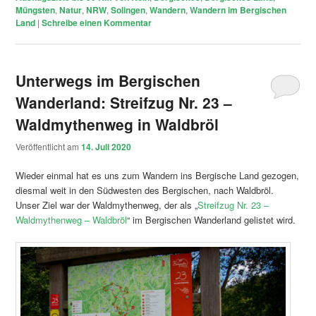
Müngsten
,
Natur
,
NRW
,
Solingen
,
Wandern
,
Wandern im Bergischen
Land
|
Schreibe einen Kommentar
Unterwegs im Bergischen
Wanderland: Streifzug Nr. 23 –
Waldmythenweg in Waldbröl
Veröffentlicht am
14. Juli 2020
Wieder einmal hat es uns zum Wandern ins Bergische Land gezogen,
diesmal weit in den Südwesten des Bergischen, nach Waldbröl.
Unser Ziel war der Waldmythenweg, der als „
Streifzug Nr. 23 –
Waldmythenweg – Waldbröl
“ im Bergischen Wanderland gelistet wird.