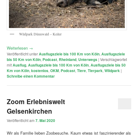
Wildpark Dünnwald – Keiler
Weiterlesen
→
Veröffentlicht unter
Ausflugsziele bis 100 Km von Köln
,
Ausflugsziele
bis 50 Km von Köln
,
Podcast
,
Rheinland
,
Unterwegs
|
Verschlagwortet
mit
Ausflug
,
Ausflugsziele bis 100 Km von Köln
,
Ausflugsziele bis 50
Km von Köln
,
kostenlos
,
OKM
,
Podcast
,
Tiere
,
Tierpark
,
Wildpark
|
Schreibe einen Kommentar
Zoom Erlebniswelt
Gelsenkirchen
Veröffentlicht am
7. Mai 2020
Wir als Familie lieben Zoobesuche. Kaum etwas ist faszinierender als