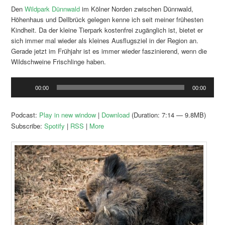
Den
Wildpark Dünnwald
im Kölner Norden zwischen Dünnwald,
Höhenhaus und Dellbrück gelegen kenne ich seit meiner frühesten
Kindheit. Da der kleine Tierpark kostenfrei zugänglich ist, bietet er
sich immer mal wieder als kleines Ausflugsziel in der Region an.
Gerade jetzt im Frühjahr ist es immer wieder faszinierend, wenn die
Wildschweine Frischlinge haben.
Audio-
00:00
00:00
Player
Podcast:
Play in new window
|
Download
(Duration: 7:14 — 9.8MB)
Subscribe:
Spotify
|
RSS
|
More