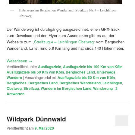
Unterwegs im Bergischen Wanderland: Streifzug Nr. 4 – Leichlinger
Obstweg
Der Wanderweg ist durchgängig ausgezeichnet, einen GPX-Track
zum Download und den Flyer zum Ausdrucken gibt es auf der
Webseite zum „
Streifzug 4 – Leichlingen Obstweg
“ vom Bergischen
Wanderland. Er ist rund 5,8 Km lang und hat circa 140 Höhenmeter.
Weiterlesen
→
Veröffentlicht unter
Ausflugsziele
,
Ausflugsziele bis 100 Km von Köln
,
Ausflugsziele bis 50 Km von Köln
,
Bergisches Land
,
Unterwegs
,
Wandern
|
Verschlagwortet mit
Ausflugsziele bis 50 Km von Köln
,
Bergisches
,
Bergisches Land
,
Bergisches Wanderland
,
Leichlingen
,
Obstweg
,
Streifzug
,
Wandern im Bergischen Land
,
Wanderung
|
2
Antworten
Wildpark Dünnwald
Veröffentlicht am
9. Mai 2020