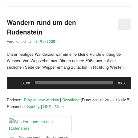
Wandern rund um den
Rüdenstein
Veröffentlicht am
5. Mai 2020
Unser heutiges Wanderziel war ein eine kleine Runde entlang der
Wupper. Von Wupperhof aus führten unsere Füße uns auf der
südlichen Seite der Wupper entlang zunächst in Richtung Westen.
Audio-
00:00
00:00
Player
Podcast:
Play in new window
|
Download
(Duration: 12:26 — 16.3MB)
Subscribe:
Spotify
|
RSS
|
More
Wandern rund um den Rüdenstein