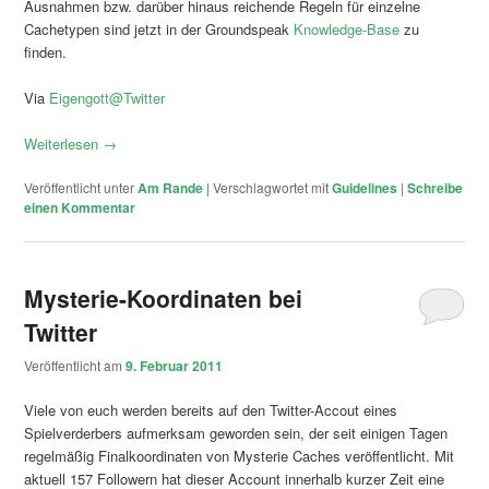
Ausnahmen bzw. darüber hinaus reichende Regeln für einzelne
Cachetypen sind jetzt in der Groundspeak
Knowledge-Base
zu
finden.
Via
Eigengott@Twitter
Weiterlesen
→
Veröffentlicht unter
Am Rande
|
Verschlagwortet mit
Guidelines
|
Schreibe
einen Kommentar
Mysterie-Koordinaten bei
Twitter
Veröffentlicht am
9. Februar 2011
Viele von euch werden bereits auf den Twitter-Accout eines
Spielverderbers aufmerksam geworden sein, der seit einigen Tagen
regelmäßig Finalkoordinaten von Mysterie Caches veröffentlicht. Mit
aktuell 157 Followern hat dieser Account innerhalb kurzer Zeit eine