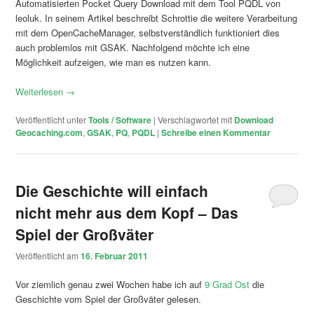
Automatisierten Pocket Query Download mit dem Tool PQDL von
leoluk. In seinem Artikel beschreibt Schrottie die weitere Verarbeitung
mit dem OpenCacheManager, selbstverständlich funktioniert dies
auch problemlos mit GSAK. Nachfolgend möchte ich eine
Möglichkeit aufzeigen, wie man es nutzen kann.
Weiterlesen
→
Veröffentlicht unter
Tools / Software
|
Verschlagwortet mit
Download
Geocaching.com
,
GSAK
,
PQ
,
PQDL
|
Schreibe einen Kommentar
Die Geschichte will einfach
nicht mehr aus dem Kopf – Das
Spiel der Großväter
Veröffentlicht am
16. Februar 2011
Vor ziemlich genau zwei Wochen habe ich auf
9 Grad Ost
die
Geschichte vom Spiel der Großväter gelesen.