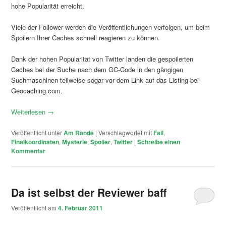
hohe Popularität erreicht.
Viele der Follower werden die Veröffentlichungen verfolgen, um beim
Spoilern Ihrer Caches schnell reagieren zu können.
Dank der hohen Popularität von Twitter landen die gespoilerten
Caches bei der Suche nach dem GC-Code in den gängigen
Suchmaschinen teilweise sogar vor dem Link auf das Listing bei
Geocaching.com.
Weiterlesen
→
Veröffentlicht unter
Am Rande
|
Verschlagwortet mit
Fail
,
Finalkoordinaten
,
Mysterie
,
Spoiler
,
Twitter
|
Schreibe einen
Kommentar
Da ist selbst der Reviewer baff
Veröffentlicht am
4. Februar 2011