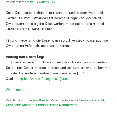
Veröffentlicht am
21. Februar 2011
Dass Cachedosen schon einmal wandern und „besser“ versteckt
werden, als vom Owner geplant kommt häufiger vor. Möchte der
Owner dann seine eigene Dose warten, muss auch er sie hin und
wieder auch mal selber suchen.
Hin und wieder sind die Dosen dann so gut versteckt, dass auch der
Owner ohne Hilfe nicht mehr weiter kommt.
Auszug aus einem Log:
„[…] musste dieser mit Unterstützung des Owners gesucht werden.
Selbst der Owner musste suchen und so kam es wie es kommen
musste. Ein weiterer Telefon Joker musste her.[…]“
Quelle:
Log bei Archos Palingenius [Nano]
Weiterlesen
→
Veröffentlicht unter
Am Rande
|
Verschlagwortet mit
besserversteckt
,
Geocache wandert
|
Schreibe einen Kommentar