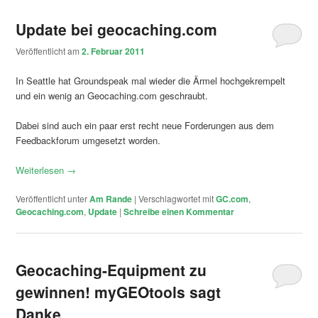
Update bei geocaching.com
Veröffentlicht am
2. Februar 2011
In Seattle hat Groundspeak mal wieder die Ärmel hochgekrempelt
und ein wenig an Geocaching.com geschraubt.
Dabei sind auch ein paar erst recht neue Forderungen aus dem
Feedbackforum umgesetzt worden.
Weiterlesen
→
Veröffentlicht unter
Am Rande
|
Verschlagwortet mit
GC.com
,
Geocaching.com
,
Update
|
Schreibe einen Kommentar
Geocaching-Equipment zu
gewinnen! myGEOtools sagt
Danke