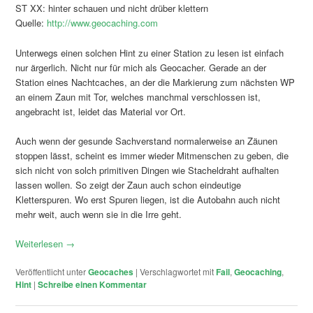
ST XX: hinter schauen und nicht drüber klettern
Quelle:
http://www.geocaching.com
Unterwegs einen solchen Hint zu einer Station zu lesen ist einfach
nur ärgerlich. Nicht nur für mich als Geocacher. Gerade an der
Station eines Nachtcaches, an der die Markierung zum nächsten WP
an einem Zaun mit Tor, welches manchmal verschlossen ist,
angebracht ist, leidet das Material vor Ort.
Auch wenn der gesunde Sachverstand normalerweise an Zäunen
stoppen lässt, scheint es immer wieder Mitmenschen zu geben, die
sich nicht von solch primitiven Dingen wie Stacheldraht aufhalten
lassen wollen. So zeigt der Zaun auch schon eindeutige
Kletterspuren. Wo erst Spuren liegen, ist die Autobahn auch nicht
mehr weit, auch wenn sie in die Irre geht.
Weiterlesen
→
Veröffentlicht unter
Geocaches
|
Verschlagwortet mit
Fail
,
Geocaching
,
Hint
|
Schreibe einen Kommentar