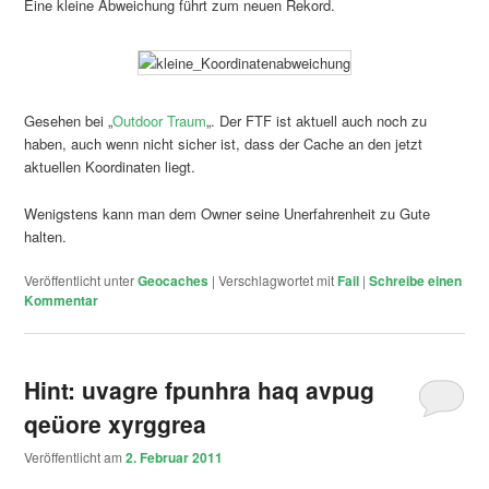
Eine kleine Abweichung führt zum neuen Rekord.
Gesehen bei „
Outdoor Traum
„. Der FTF ist aktuell auch noch zu
haben, auch wenn nicht sicher ist, dass der Cache an den jetzt
aktuellen Koordinaten liegt.
Wenigstens kann man dem Owner seine Unerfahrenheit zu Gute
halten.
Veröffentlicht unter
Geocaches
|
Verschlagwortet mit
Fail
|
Schreibe einen
Kommentar
Hint: uvagre fpunhra haq avpug
qeüore xyrggrea
Veröffentlicht am
2. Februar 2011