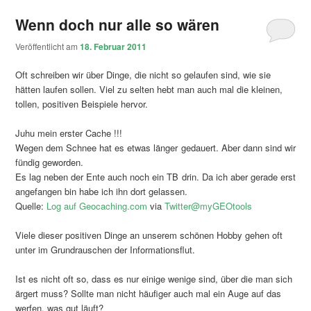
Wenn doch nur alle so wären
Veröffentlicht am
18. Februar 2011
Oft schreiben wir über Dinge, die nicht so gelaufen sind, wie sie
hätten laufen sollen. Viel zu selten hebt man auch mal die kleinen,
tollen, positiven Beispiele hervor.
Juhu mein erster Cache !!!
Wegen dem Schnee hat es etwas länger gedauert. Aber dann sind wir
fündig geworden.
Es lag neben der Ente auch noch ein TB drin. Da ich aber gerade erst
angefangen bin habe ich ihn dort gelassen.
Quelle:
Log auf Geocaching.com
via
Twitter@myGEOtools
Viele dieser positiven Dinge an unserem schönen Hobby gehen oft
unter im Grundrauschen der Informationsflut.
Ist es nicht oft so, dass es nur einige wenige sind, über die man sich
ärgert muss? Sollte man nicht häufiger auch mal ein Auge auf das
werfen, was gut läuft?